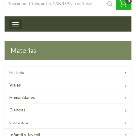
0
Toggle navigation
Materias
Historia
Viajes
Humanidades
Ciencias
Literatura
Infantil y Juvenil