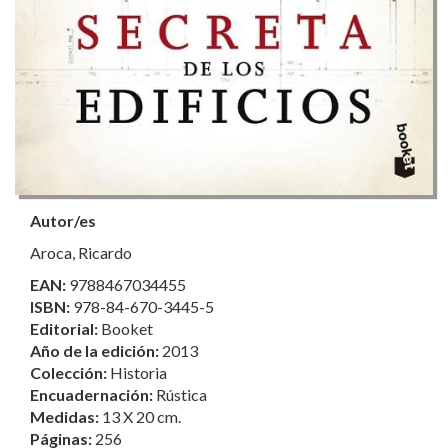
Autor/es
Aroca, Ricardo
EAN:
9788467034455
ISBN:
978-84-670-3445-5
Editorial:
Booket
Año de la edición:
2013
Colección:
Historia
Encuadernación:
Rústica
Medidas:
13 X 20 cm.
Páginas:
256