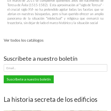
En marzo de 2015 se cumplieron quinientos años del nacimiento de
Teresa de Ávila (1515-1582). Esta aproximación al "siglo de Teresa" -
el crucial siglo XVI- no ha pretendido agotar todas las facetas que se
abrían en nuestras búsquedas, pero sí han querido ofrecer un amplio
panorama de la situación "intelectual" y religiosa que enmarcó su
trayectoria, sin dejar de lado el marco histórico y la situación social
Ver todos los catálogos
Suscríbete a nuestro boletín
Suscríbete a nuestro boletín
La historia secreta de los edificios