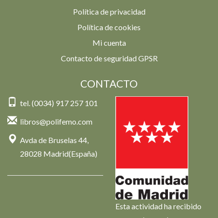
Política de privacidad
Política de cookies
Mi cuenta
Contacto de seguridad GPSR
CONTACTO
tel. (0034) 917 257 101
libros@polifemo.com
Avda de Bruselas 44,
28028 Madrid(España)
Esta actividad ha recibido