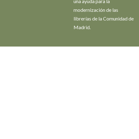
una ayuda para la
modernización de las
librerías de la Comunidad de
Madrid.