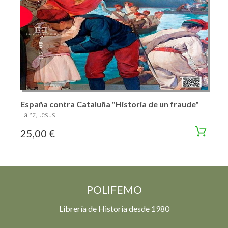
España contra Cataluña "Historia de un fraude"
Laínz, Jesús
25,00 €
POLIFEMO
Librería de Historia desde 1980