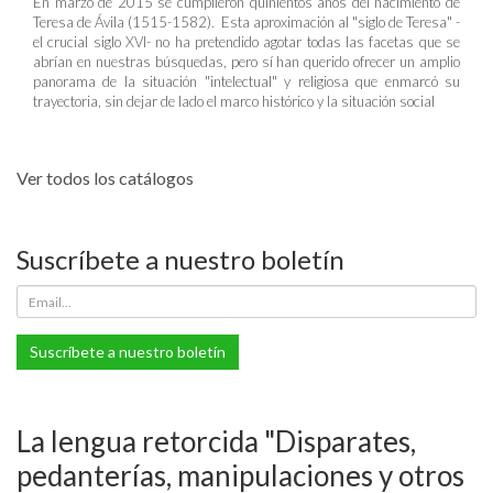
En marzo de 2015 se cumplieron quinientos años del nacimiento de
Teresa de Ávila (1515-1582). Esta aproximación al "siglo de Teresa" -
el crucial siglo XVI- no ha pretendido agotar todas las facetas que se
abrían en nuestras búsquedas, pero sí han querido ofrecer un amplio
panorama de la situación "intelectual" y religiosa que enmarcó su
trayectoria, sin dejar de lado el marco histórico y la situación social
Ver todos los catálogos
Suscríbete a nuestro boletín
Suscríbete a nuestro boletín
La lengua retorcida "Disparates,
pedanterías, manipulaciones y otros