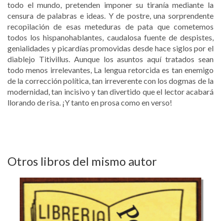
todo el mundo, pretenden imponer su tiranía mediante la
censura de palabras e ideas. Y de postre, una sorprendente
recopilación de esas meteduras de pata que cometemos
todos los hispanohablantes, caudalosa fuente de despistes,
genialidades y picardías promovidas desde hace siglos por el
diablejo Titivillus. Aunque los asuntos aquí tratados sean
todo menos irrelevantes, La lengua retorcida es tan enemigo
de la corrección política, tan irreverente con los dogmas de la
modernidad, tan incisivo y tan divertido que el lector acabará
llorando de risa. ¡Y tanto en prosa como en verso!
Otros libros del mismo autor