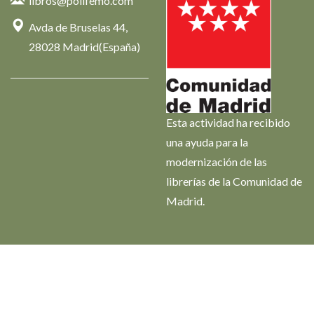
libros@polifemo.com
Avda de Bruselas 44,
28028 Madrid(España)
Esta actividad ha recibido
una ayuda para la
modernización de las
librerías de la Comunidad de
Madrid.