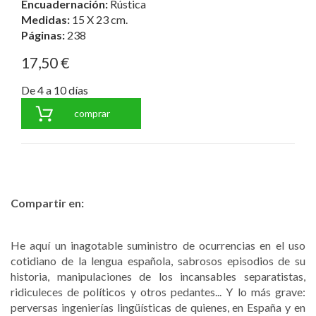
Encuadernación:
Rústica
Medidas:
15 X 23 cm.
Páginas:
238
17,50 €
De 4 a 10 días
comprar
Compartir en:
He aquí un inagotable suministro de ocurrencias en el uso
cotidiano de la lengua española, sabrosos episodios de su
historia, manipulaciones de los incansables separatistas,
ridiculeces de políticos y otros pedantes... Y lo más grave:
perversas ingenierías lingüísticas de quienes, en España y en