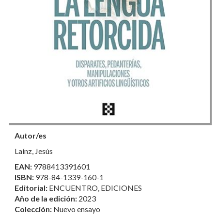
Autor/es
Laínz, Jesús
EAN:
9788413391601
ISBN:
978-84-1339-160-1
Editorial:
ENCUENTRO, EDICIONES
Año de la edición:
2023
Colección:
Nuevo ensayo