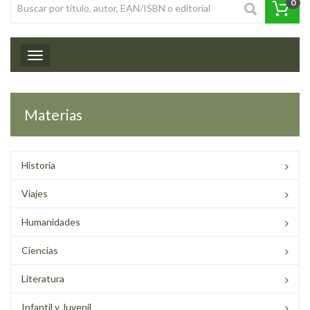
0
Toggle navigation
Materias
Historia
Viajes
Humanidades
Ciencias
Literatura
Infantil y Juvenil