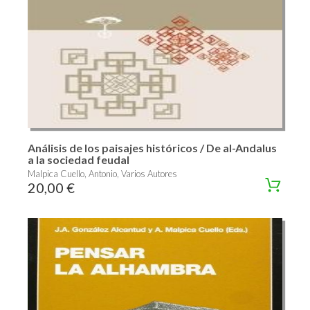
Análisis de los paisajes históricos / De al-Andalus
a la sociedad feudal
Malpica Cuello, Antonio, Varios Autores
20,00 €