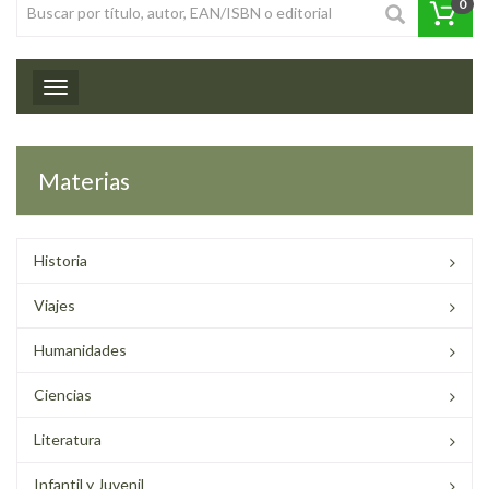
0
Toggle navigation
Materias
Historia
Viajes
Humanidades
Ciencias
Literatura
Infantil y Juvenil