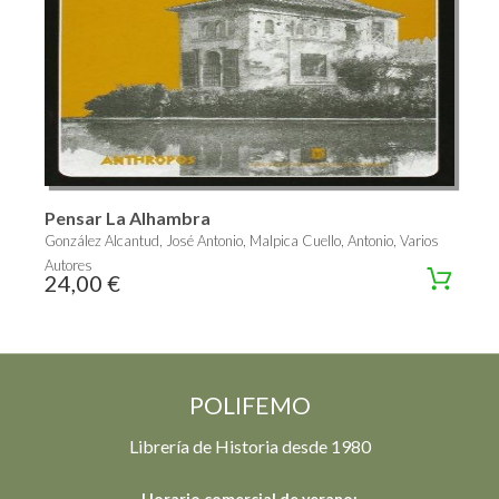
Pensar La Alhambra
González Alcantud, José Antonio, Malpica Cuello, Antonio, Varios
Autores
24,00 €
POLIFEMO
Librería de Historia desde 1980
Horario comercial de verano: