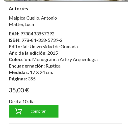
Autor/es
Malpica Cuello, Antonio
Mattei, Luca
EAN:
9788433857392
ISBN:
978-84-338-5739-2
Editorial:
Universidad de Granada
Año de la edición:
2015
Colección:
Monográfica Arte y Arqueología
Encuadernación:
Rústica
Medidas:
17 X 24 cm.
Páginas:
355
35,00 €
De 4 a 10 días
comprar