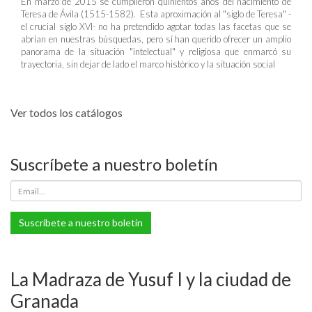
En marzo de 2015 se cumplieron quinientos años del nacimiento de
Teresa de Ávila (1515-1582). Esta aproximación al "siglo de Teresa" -
el crucial siglo XVI- no ha pretendido agotar todas las facetas que se
abrían en nuestras búsquedas, pero sí han querido ofrecer un amplio
panorama de la situación "intelectual" y religiosa que enmarcó su
trayectoria, sin dejar de lado el marco histórico y la situación social
Ver todos los catálogos
Suscríbete a nuestro boletín
Suscríbete a nuestro boletín
La Madraza de Yusuf I y la ciudad de
Granada