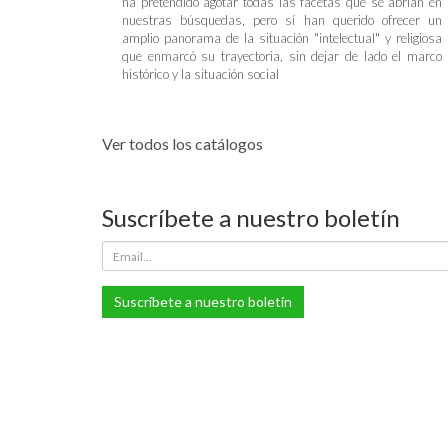
ha pretendido agotar todas las facetas que se abrían en
nuestras búsquedas, pero sí han querido ofrecer un
amplio panorama de la situación "intelectual" y religiosa
que enmarcó su trayectoria, sin dejar de lado el marco
histórico y la situación social
Ver todos los catálogos
Suscríbete a nuestro boletín
Suscríbete a nuestro boletín