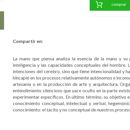
comprar
Compartir en:
La mano que piensa analiza la esencia de la mano y su pa
inteligencia y las capacidades conceptuales del hombre. L
intenciones del cerebro, sino que tiene intencionalidad y h
hincapié en los procesos relativamente autónomos e inconsci
artesanía o en la producción de arte y arquitectura. Orga
entendimiento silencioso que yace oculto en la parte exist
experimentar específicos. En último término, su objetivo 
conocimiento conceptual, intelectual y verbal, hegemónico
conocimiento: el tácito y no conceptual de nuestros proces