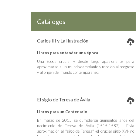
Catálogos
Carlos III y La Ilustración
Libros para entender una época
Una época crucial y desde luego apasionante, para
aproximarse a un mundo cambiante y rendido al progreso
y al origen del mundo contemporáneo.
El siglo de Teresa de Ávila
Libros para un Centenario
En marzo de 2015 se cumplieron quinientos años del
nacimiento de Teresa de Ávila (1515-1582). Esta
aproximación al "siglo de Teresa" -el crucial siglo XVI- no