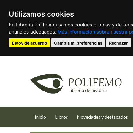
Utilizamos cookies
En Librería Polifemo usamos cookies propias y de terce
anuncios adecuados.
Más información sobre nuestra po
Estoy de acuerdo
Cambia mi preferencias
Rechazar
(current)
Inicio
Libros
Novedades y destacados