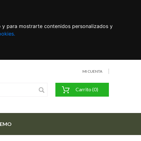
eb y para mostrarte contenidos personalizados y
ookies.
MI CUENTA
Carrito (0)
FEMO