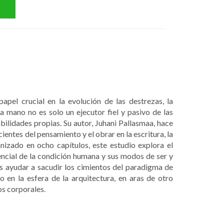
pel crucial en la evolución de las destrezas, la
a mano no es solo un ejecutor fiel y pasivo de las
abilidades propias. Su autor, Juhani Pallasmaa, hace
entes del pensamiento y el obrar en la escritura, la
nizado en ocho capítulos, este estudio explora el
encial de la condición humana y sus modos de ser y
es ayudar a sacudir los cimientos del paradigma de
 en la esfera de la arquitectura, en aras de otro
os corporales.