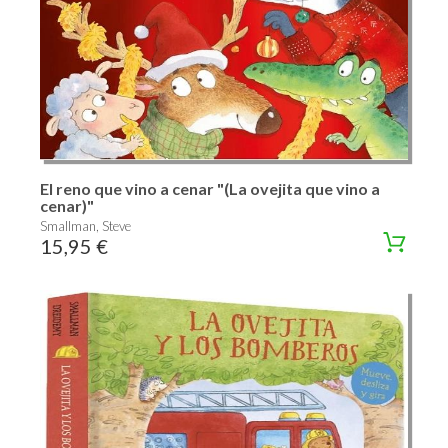
El reno que vino a cenar "(La ovejita que vino a
cenar)"
Smallman, Steve
15,95 €