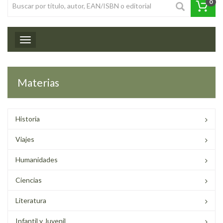
0
Toggle navigation
Materias
Historia
Viajes
Humanidades
Ciencias
Literatura
Infantil y Juvenil