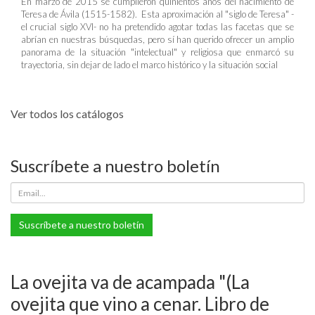
En marzo de 2015 se cumplieron quinientos años del nacimiento de
Teresa de Ávila (1515-1582). Esta aproximación al "siglo de Teresa" -
el crucial siglo XVI- no ha pretendido agotar todas las facetas que se
abrían en nuestras búsquedas, pero sí han querido ofrecer un amplio
panorama de la situación "intelectual" y religiosa que enmarcó su
trayectoria, sin dejar de lado el marco histórico y la situación social
Ver todos los catálogos
Suscríbete a nuestro boletín
Suscríbete a nuestro boletín
La ovejita va de acampada "(La
ovejita que vino a cenar. Libro de