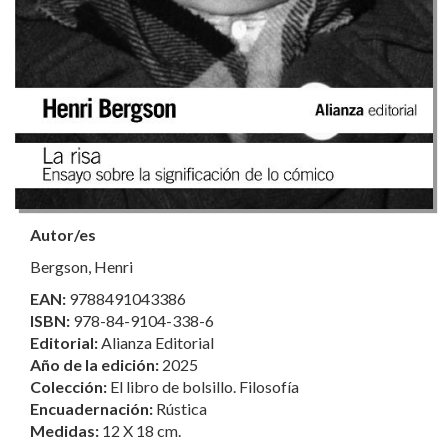
Autor/es
Bergson, Henri
EAN:
9788491043386
ISBN:
978-84-9104-338-6
Editorial:
Alianza Editorial
Año de la edición:
2025
Colección:
El libro de bolsillo. Filosofía
Encuadernación:
Rústica
Medidas:
12 X 18 cm.