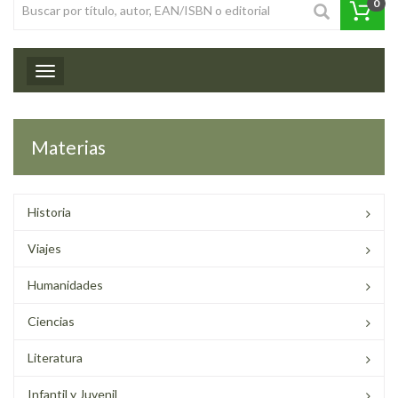
0
Toggle navigation
Materias
Historia
Viajes
Humanidades
Ciencias
Literatura
Infantil y Juvenil