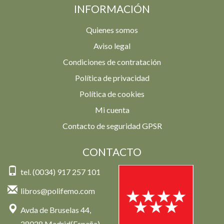
INFORMACIÓN
Quienes somos
Aviso legal
Condiciones de contratación
Política de privacidad
Política de cookies
Mi cuenta
Contacto de seguridad GPSR
CONTACTO
tel. (0034) 917 257 101
libros@polifemo.com
Avda de Bruselas 44,
28028 Madrid(España)