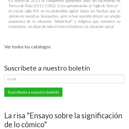
En marzo de 2015 se cumplieron quinientos años del nacimiento de
Teresa de Ávila (1515-1582). Esta aproximación al "siglo de Teresa" -
el crucial siglo XVI- no ha pretendido agotar todas las facetas que se
abrían en nuestras búsquedas, pero sí han querido ofrecer un amplio
panorama de la situación "intelectual" y religiosa que enmarcó su
trayectoria, sin dejar de lado el marco histórico y la situación social
Ver todos los catálogos
Suscríbete a nuestro boletín
Suscríbete a nuestro boletín
La risa "Ensayo sobre la significación
de lo cómico"