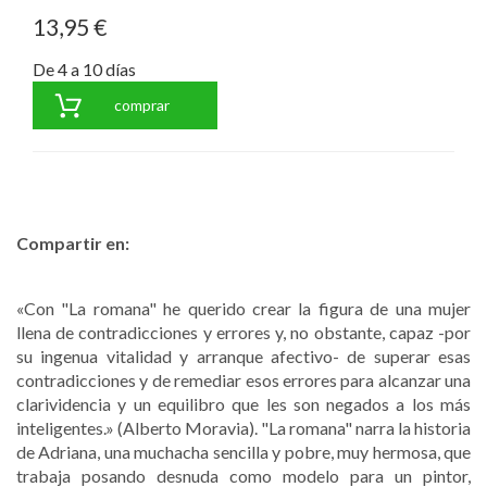
13,95 €
De 4 a 10 días
comprar
Compartir en:
«Con "La romana" he querido crear la figura de una mujer
llena de contradicciones y errores y, no obstante, capaz -por
su ingenua vitalidad y arranque afectivo- de superar esas
contradicciones y de remediar esos errores para alcanzar una
clarividencia y un equilibro que les son negados a los más
inteligentes.» (Alberto Moravia). "La romana" narra la historia
de Adriana, una muchacha sencilla y pobre, muy hermosa, que
trabaja posando desnuda como modelo para un pintor,