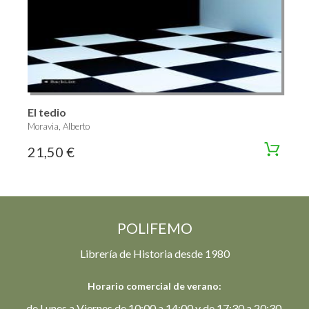
El tedio
Moravia, Alberto
21,50 €
POLIFEMO
Librería de Historia desde 1980
Horario comercial de verano:
de Lunes a Viernes de 10:00 a 14:00 y de 17:30 a 20:30.