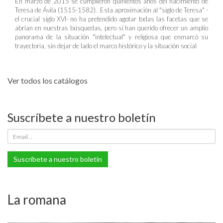
En marzo de 2015 se cumplieron quinientos años del nacimiento de
Teresa de Ávila (1515-1582). Esta aproximación al "siglo de Teresa" -
el crucial siglo XVI- no ha pretendido agotar todas las facetas que se
abrían en nuestras búsquedas, pero sí han querido ofrecer un amplio
panorama de la situación "intelectual" y religiosa que enmarcó su
trayectoria, sin dejar de lado el marco histórico y la situación social
Ver todos los catálogos
Suscríbete a nuestro boletín
Suscríbete a nuestro boletín
La romana