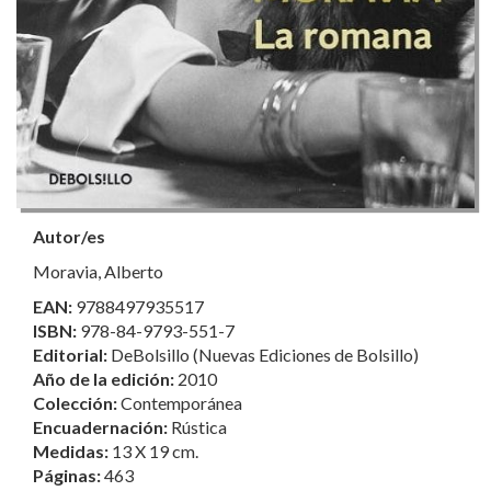
Autor/es
Moravia, Alberto
EAN:
9788497935517
ISBN:
978-84-9793-551-7
Editorial:
DeBolsillo (Nuevas Ediciones de Bolsillo)
Año de la edición:
2010
Colección:
Contemporánea
Encuadernación:
Rústica
Medidas:
13 X 19 cm.
Páginas:
463