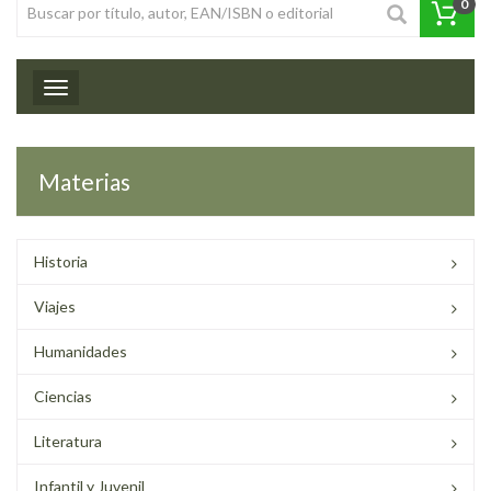
0
Toggle navigation
Materias
Historia
Viajes
Humanidades
Ciencias
Literatura
Infantil y Juvenil