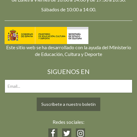
Sábados de 10:00 a 14:00.
Este sitio web se ha desarrollado con la ayuda del Ministerio
de Educación, Cultura y Deporte
SIGUENOS EN
Suscríbete a nuestro boletín
Redes sociales: