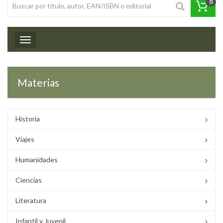
0
Toggle navigation
Materias
Historia
Viajes
Humanidades
Ciencias
Literatura
Infantil y Juvenil