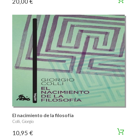
20,00 €
El nacimiento de la filosofía
Colli, Giorgio
10,95 €