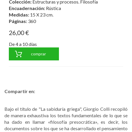
Colección:
Estructuras y procesos. Filosofía
Encuadernación:
Rústica
Medidas:
15 X 23 cm.
Páginas:
360
26,00 €
De 4 a 10 días
comprar
Compartir en:
Bajo el título de "La sabiduría griega", Giorgio Colli recopiló
de manera exhaustiva los textos fundamentales de lo que se
ha dado en llamar «filosofía presocrática», es decir, los
documentos sobre los que se ha desarrollado el pensamiento