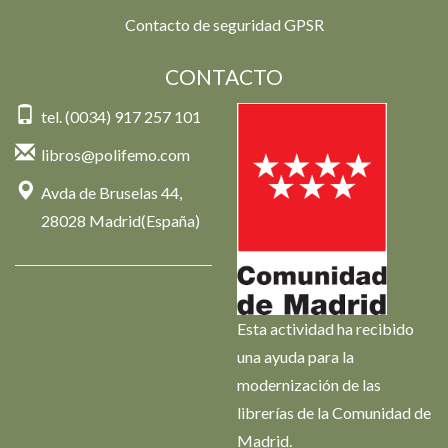
Contacto de seguridad GPSR
CONTACTO
tel. (0034) 917 257 101
libros@polifemo.com
Avda de Bruselas 44,
28028 Madrid(España)
Esta actividad ha recibido
una ayuda para la
modernización de las
librerías de la Comunidad de
Madrid.