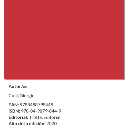
Autor/es
Colli, Giorgio
EAN:
9788498798449
ISBN:
978-84-9879-844-9
Editorial:
Trotta, Editorial
Año de la edición:
2020