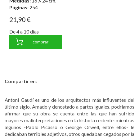
Medidas:
16 X 24 cm.
Páginas:
254
21,90 €
De 4 a 10 días
comprar
Compartir en:
Antoni Gaudí es uno de los arquitectos más influyentes del
último siglo. Amado y denostado a partes iguales, podríamos
afirmar que su obra se cuenta entre las que han sufrido
mayores malinterpretaciones en la historia reciente: mientras
algunos -Pablo Picasso o George Orwell, entre ellos- le
dedicaban terribles adjetivos, otros quedaban cegados por la