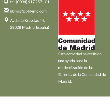
tel. (0034) 917 257 101
libros@polifemo.com
Avda de Bruselas 44,
28028 Madrid(España)
Esta actividad ha recibido
una ayuda para la
modernización de las
librerías de la Comunidad de
Madrid.