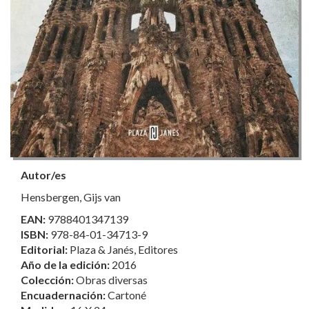
Autor/es
Hensbergen, Gijs van
EAN:
9788401347139
ISBN:
978-84-01-34713-9
Editorial:
Plaza & Janés, Editores
Año de la edición:
2016
Colección:
Obras diversas
Encuadernación:
Cartoné