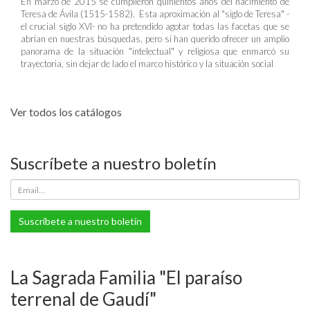
En marzo de 2015 se cumplieron quinientos años del nacimiento de
Teresa de Ávila (1515-1582). Esta aproximación al "siglo de Teresa" -
el crucial siglo XVI- no ha pretendido agotar todas las facetas que se
abrían en nuestras búsquedas, pero sí han querido ofrecer un amplio
panorama de la situación "intelectual" y religiosa que enmarcó su
trayectoria, sin dejar de lado el marco histórico y la situación social
Ver todos los catálogos
Suscríbete a nuestro boletín
Suscríbete a nuestro boletín
La Sagrada Familia "El paraíso
terrenal de Gaudí"