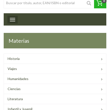
0
Toggle navigation
Materias
Historia
Viajes
Humanidades
Ciencias
Literatura
Infantil y Juvenil