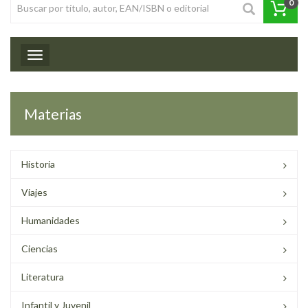
0
Toggle navigation
Materias
Historia
Viajes
Humanidades
Ciencias
Literatura
Infantil y Juvenil