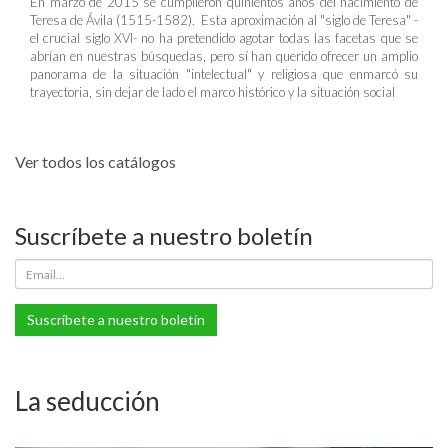
En marzo de 2015 se cumplieron quinientos años del nacimiento de
Teresa de Ávila (1515-1582). Esta aproximación al "siglo de Teresa" -
el crucial siglo XVI- no ha pretendido agotar todas las facetas que se
abrían en nuestras búsquedas, pero sí han querido ofrecer un amplio
panorama de la situación "intelectual" y religiosa que enmarcó su
trayectoria, sin dejar de lado el marco histórico y la situación social
Ver todos los catálogos
Suscríbete a nuestro boletín
Suscríbete a nuestro boletín
La seducción