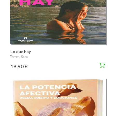
Lo que hay
Torres, Sara
19,90 €