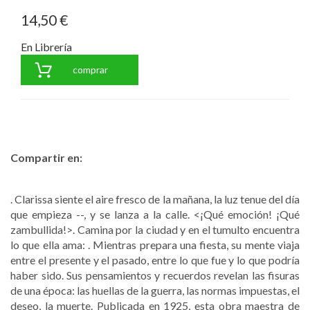
14,50 €
En Librería
comprar
Compartir en:
. Clarissa siente el aire fresco de la mañana, la luz tenue del día
que empieza -
-, y se lanza a la calle. <¡Qué emoción! ¡Qué
zambullida!>. Camina por la ciudad y en el tumulto encuentra
lo que ella ama:
. Mientras prepara una fiesta, su mente viaja
entre el presente y el pasado, entre lo que fue y lo que podría
haber sido. Sus pensamientos y recuerdos revelan las fisuras
de una época: las huellas de la guerra, las normas impuestas, el
deseo, la muerte. Publicada en 1925, esta obra maestra de