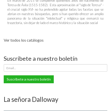
En marzo de 2015 se cumplieron quinientos años del nacimiento de
Teresa de Ávila (1515-1582). Esta aproximación al "siglo de Teresa" -
el crucial siglo XVI- no ha pretendido agotar todas las facetas que se
abrían en nuestras búsquedas, pero sí han querido ofrecer un amplio
panorama de la situación "intelectual" y religiosa que enmarcó su
trayectoria, sin dejar de lado el marco histórico y la situación social
Ver todos los catálogos
Suscríbete a nuestro boletín
Suscríbete a nuestro boletín
La señora Dalloway