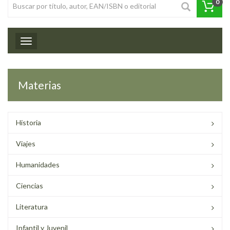
0
Toggle navigation
Materias
Historia
Viajes
Humanidades
Ciencias
Literatura
Infantil y Juvenil