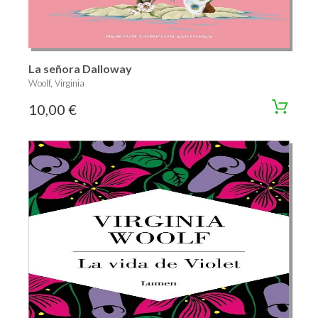
La señora Dalloway
Woolf, Virginia
10,00 €