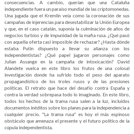
consecuencias. A cambio, querían que una Cataluña
independiente fuera un paraíso mundial de las criptomonedas.
Una jugada que el Kremlin veía como la coronación de sus
campañas de injerencias para desestabilizar la Unión Europea
y que, en el caso catalán, suponía la culminación de años de
negocios turbios y de impunidad de la mafia rusa. ¿Qué pasó
con aquella oferta casi imposible de rechazar? ¿Hasta dónde
estaba Putin dispuesto a llevar su alianza con los
independentistas? ¿Qué papel jugaron personajes como
Julian Assange en la campaña de intoxicación? David
Alandete vuelca en este libro los frutos de una colosal
investigación donde ha sufrido todo el peso del aparato
propagandístico de los troles rusos y de las presiones
políticas. El retrato que hace del desafío contra España y
contra la verdad sobrepasa todo lo imaginado. En este libro,
todos los hechos de la trama rusa salen a la luz, incluidos
documentos inéditos sobre los planes para la independencia a
cualquier precio. "La trama rusa" es hoy el más espinoso
obstáculo que amenaza el presente y el futuro político de la
cúpula independentista.