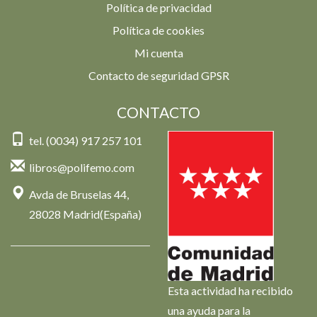
Política de privacidad
Política de cookies
Mi cuenta
Contacto de seguridad GPSR
CONTACTO
tel. (0034) 917 257 101
libros@polifemo.com
Avda de Bruselas 44,
28028 Madrid(España)
Esta actividad ha recibido
una ayuda para la