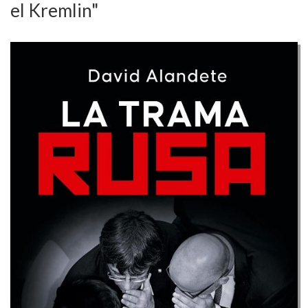
el Kremlin"