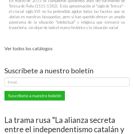
En marzo de 2015 se cumplieron quinientos años del nacimiento de
Teresa de Ávila (1515-1582). Esta aproximación al "siglo de Teresa" -
el crucial siglo XVI- no ha pretendido agotar todas las facetas que se
abrían en nuestras búsquedas, pero sí han querido ofrecer un amplio
panorama de la situación "intelectual" y religiosa que enmarcó su
trayectoria, sin dejar de lado el marco histórico y la situación social
Ver todos los catálogos
Suscríbete a nuestro boletín
Suscríbete a nuestro boletín
La trama rusa "La alianza secreta
entre el independentismo catalán y