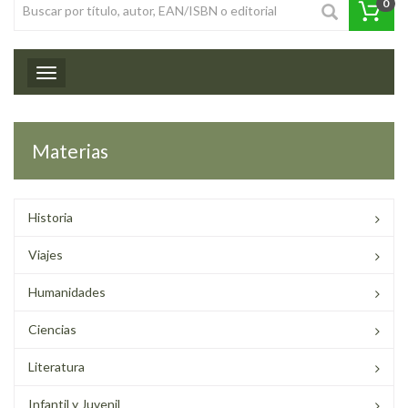
0
Toggle navigation
Materias
Historia
Viajes
Humanidades
Ciencias
Literatura
Infantil y Juvenil