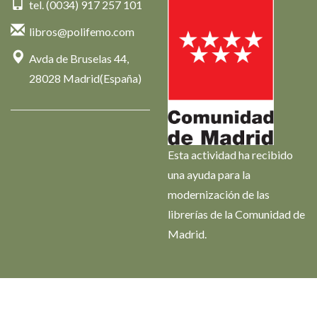
tel. (0034) 917 257 101
libros@polifemo.com
Avda de Bruselas 44,
28028 Madrid(España)
Esta actividad ha recibido
una ayuda para la
modernización de las
librerías de la Comunidad de
Madrid.