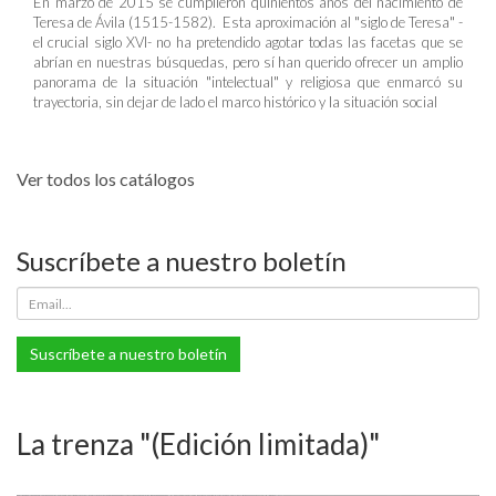
En marzo de 2015 se cumplieron quinientos años del nacimiento de
Teresa de Ávila (1515-1582). Esta aproximación al "siglo de Teresa" -
el crucial siglo XVI- no ha pretendido agotar todas las facetas que se
abrían en nuestras búsquedas, pero sí han querido ofrecer un amplio
panorama de la situación "intelectual" y religiosa que enmarcó su
trayectoria, sin dejar de lado el marco histórico y la situación social
Ver todos los catálogos
Suscríbete a nuestro boletín
Suscríbete a nuestro boletín
La trenza "(Edición limitada)"