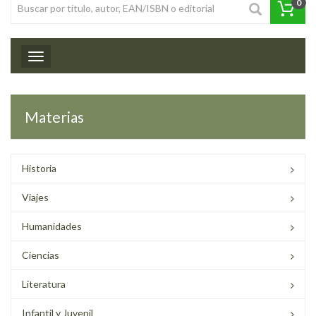
0
Toggle navigation
Materias
Historia
Viajes
Humanidades
Ciencias
Literatura
Infantil y Juvenil