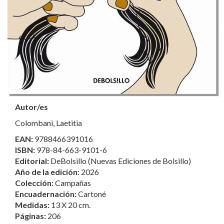
Autor/es
Colombani, Laetitia
EAN:
9788466391016
ISBN:
978-84-663-9101-6
Editorial:
DeBolsillo (Nuevas Ediciones de Bolsillo)
Año de la edición:
2026
Colección:
Campañas
Encuadernación:
Cartoné
Medidas:
13 X 20 cm.
Páginas:
206