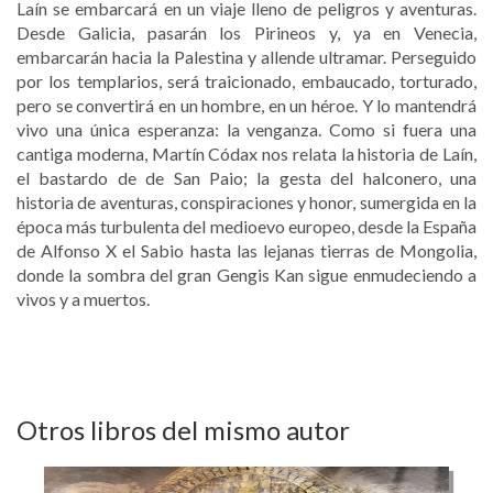
Laín se embarcará en un viaje lleno de peligros y aventuras.
Desde Galicia, pasarán los Pirineos y, ya en Venecia,
embarcarán hacia la Palestina y allende ultramar. Perseguido
por los templarios, será traicionado, embaucado, torturado,
pero se convertirá en un hombre, en un héroe. Y lo mantendrá
vivo una única esperanza: la venganza. Como si fuera una
cantiga moderna, Martín Códax nos relata la historia de Laín,
el bastardo de de San Paio; la gesta del halconero, una
historia de aventuras, conspiraciones y honor, sumergida en la
época más turbulenta del medioevo europeo, desde la España
de Alfonso X el Sabio hasta las lejanas tierras de Mongolia,
donde la sombra del gran Gengis Kan sigue enmudeciendo a
vivos y a muertos.
Otros libros del mismo autor