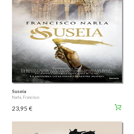
Suseia
Narla, Francisco
23,95 €