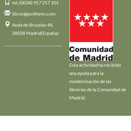
tel. (0034) 917 257 101
libros@polifemo.com
Avda de Bruselas 44,
28028 Madrid(España)
Esta actividad ha recibido
una ayuda para la
modernización de las
librerías de la Comunidad de
Madrid.