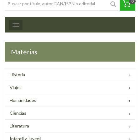
0
Toggle navigation
Materias
Historia
Viajes
Humanidades
Ciencias
Literatura
Infantil y Juvenil