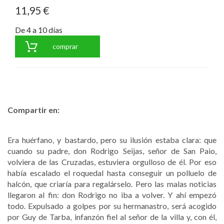
11,95 €
De 4 a 10 días
comprar
Compartir en:
Era huérfano, y bastardo, pero su ilusión estaba clara: que
cuando su padre, don Rodrigo Seijas, señor de San Paio,
volviera de las Cruzadas, estuviera orgulloso de él. Por eso
había escalado el roquedal hasta conseguir un polluelo de
halcón, que criaría para regalárselo. Pero las malas noticias
llegaron al fin: don Rodrigo no iba a volver. Y ahí empezó
todo. Expulsado a golpes por su hermanastro, será acogido
por Guy de Tarba, infanzón fiel al señor de la villa y, con él,