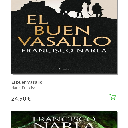
El buen vasallo
Narla, Francisco
24,90 €