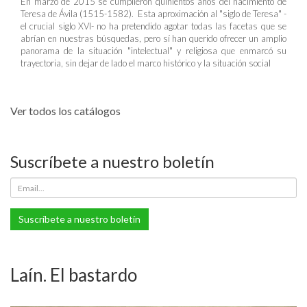
En marzo de 2015 se cumplieron quinientos años del nacimiento de
Teresa de Ávila (1515-1582). Esta aproximación al "siglo de Teresa" -
el crucial siglo XVI- no ha pretendido agotar todas las facetas que se
abrían en nuestras búsquedas, pero sí han querido ofrecer un amplio
panorama de la situación "intelectual" y religiosa que enmarcó su
trayectoria, sin dejar de lado el marco histórico y la situación social
Ver todos los catálogos
Suscríbete a nuestro boletín
Suscríbete a nuestro boletín
Laín. El bastardo