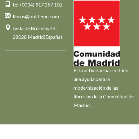
tel. (0034) 917 257 101
libros@polifemo.com
Avda de Bruselas 44,
28028 Madrid(España)
Esta actividad ha recibido
una ayuda para la
modernización de las
librerías de la Comunidad de
Madrid.