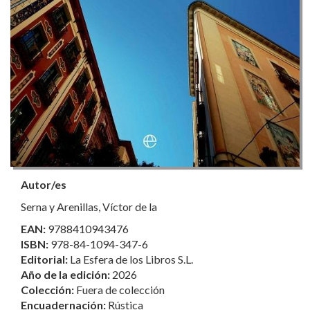
Autor/es
Serna y Arenillas, Víctor de la
EAN:
9788410943476
ISBN:
978-84-1094-347-6
Editorial:
La Esfera de los Libros S.L.
Año de la edición:
2026
Colección:
Fuera de colección
Encuadernación:
Rústica