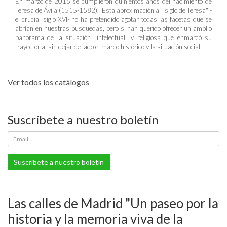
En marzo de 2015 se cumplieron quinientos años del nacimiento de
Teresa de Ávila (1515-1582). Esta aproximación al "siglo de Teresa" -
el crucial siglo XVI- no ha pretendido agotar todas las facetas que se
abrían en nuestras búsquedas, pero sí han querido ofrecer un amplio
panorama de la situación "intelectual" y religiosa que enmarcó su
trayectoria, sin dejar de lado el marco histórico y la situación social
Ver todos los catálogos
Suscríbete a nuestro boletín
Suscríbete a nuestro boletín
Las calles de Madrid "Un paseo por la
historia y la memoria viva de la