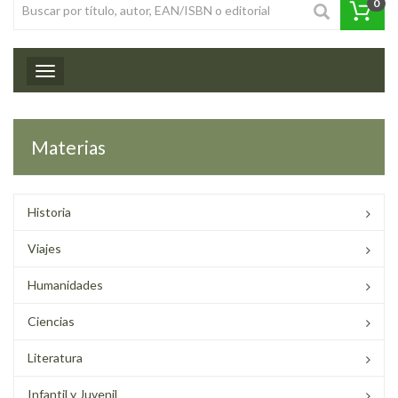
0
Toggle navigation
Materias
Historia
Viajes
Humanidades
Ciencias
Literatura
Infantil y Juvenil