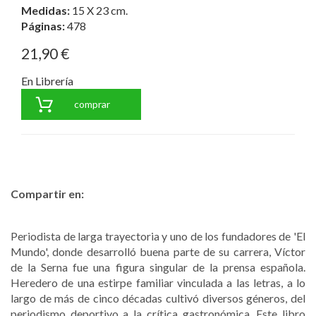
Medidas:
15 X 23 cm.
Páginas:
478
21,90 €
En Librería
comprar
Compartir en:
Periodista de larga trayectoria y uno de los fundadores de 'El
Mundo', donde desarrolló buena parte de su carrera, Víctor
de la Serna fue una figura singular de la prensa española.
Heredero de una estirpe familiar vinculada a las letras, a lo
largo de más de cinco décadas cultivó diversos géneros, del
periodismo deportivo a la crítica gastronómica. Este libro