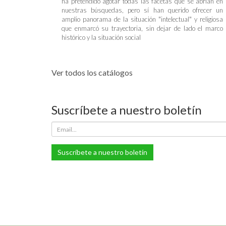
ha pretendido agotar todas las facetas que se abrían en
nuestras búsquedas, pero sí han querido ofrecer un
amplio panorama de la situación "intelectual" y religiosa
que enmarcó su trayectoria, sin dejar de lado el marco
histórico y la situación social
Ver todos los catálogos
Suscríbete a nuestro boletín
Suscríbete a nuestro boletín