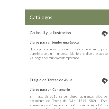
Catálogos
Carlos III y La Ilustración
Libros para entender una época
Una época crucial y desde luego apasionante, para
aproximarse a un mundo cambiante y rendido al progreso
y al origen del mundo contemporáneo.
El siglo de Teresa de Ávila
Libros para un Centenario
En marzo de 2015 se cumplieron quinientos años del
nacimiento de Teresa de Ávila (1515-1582). Esta
aproximación al "siglo de Teresa" -el crucial siglo XVI- no