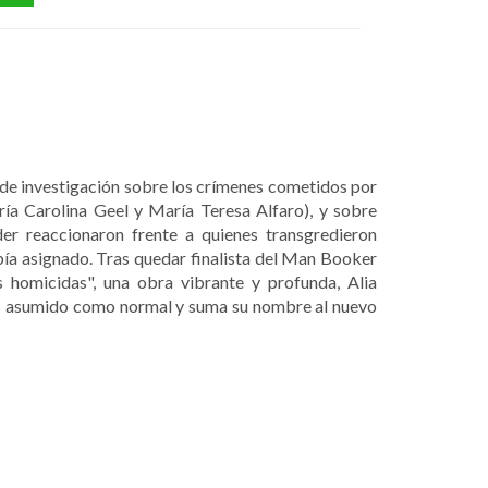
s de investigación sobre los crímenes cometidos por
ía Carolina Geel y María Teresa Alfaro), y sobre
er reaccionaron frente a quienes transgredieron
bía asignado. Tras quedar finalista del Man Booker
s homicidas", una obra vibrante y profunda, Alia
s asumido como normal y suma su nombre al nuevo