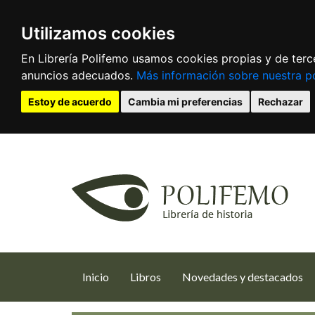
Utilizamos cookies
En Librería Polifemo usamos cookies propias y de terce
anuncios adecuados.
Más información sobre nuestra po
Estoy de acuerdo
Cambia mi preferencias
Rechazar
(current)
Inicio
Libros
Novedades y destacados