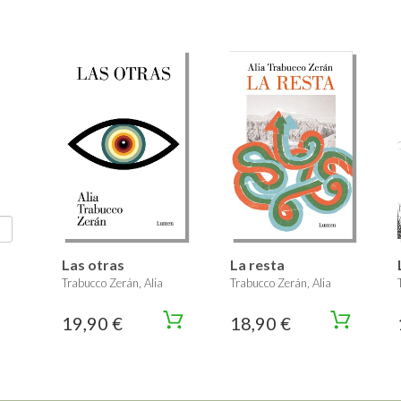
Las otras
La resta
Trabucco Zerán, Alia
Trabucco Zerán, Alia
19,90 €
18,90 €