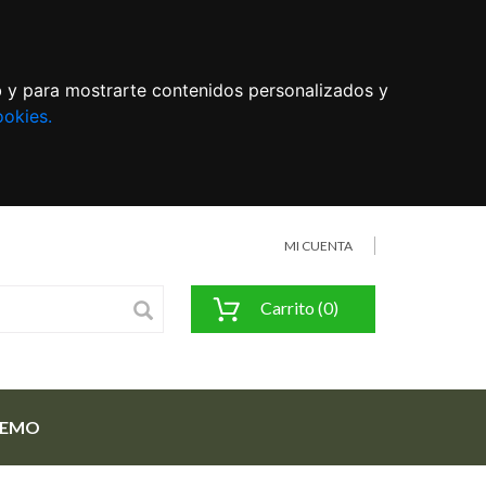
eb y para mostrarte contenidos personalizados y
ookies.
MI CUENTA
Carrito (0)
FEMO