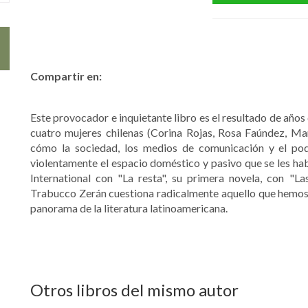
Compartir en:
Este provocador e inquietante libro es el resultado de año
cuatro mujeres chilenas (Corina Rojas, Rosa Faúndez, Mar
cómo la sociedad, los medios de comunicación y el pod
violentamente el espacio doméstico y pasivo que se les ha
International con "La resta", su primera novela, con "La
Trabucco Zerán cuestiona radicalmente aquello que hemo
panorama de la literatura latinoamericana.
Otros libros del mismo autor