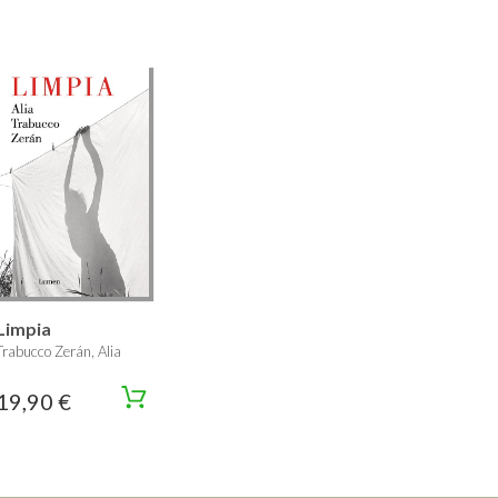
Limpia
Trabucco Zerán, Alia
19,90 €