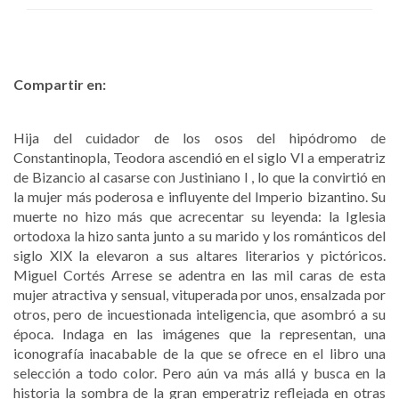
Compartir en:
Hija del cuidador de los osos del hipódromo de
Constantinopla, Teodora ascendió en el siglo VI a emperatriz
de Bizancio al casarse con Justiniano I , lo que la convirtió en
la mujer más poderosa e influyente del Imperio bizantino. Su
muerte no hizo más que acrecentar su leyenda: la Iglesia
ortodoxa la hizo santa junto a su marido y los románticos del
siglo XIX la elevaron a sus altares literarios y pictóricos.
Miguel Cortés Arrese se adentra en las mil caras de esta
mujer atractiva y sensual, vituperada por unos, ensalzada por
otros, pero de incuestionada inteligencia, que asombró a su
época. Indaga en las imágenes que la representan, una
iconografía inacabable de la que se ofrece en el libro una
selección a todo color. Pero aún va más allá y busca en la
historia la sombra de la gran emperatriz reflejada en otras