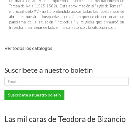
En marzo de 2015 se cumplieron quinientos años del nacimiento de
Teresa de Ávila (1515-1582). Esta aproximación al "siglo de Teresa" -
el crucial siglo XVI- no ha pretendido agotar todas las facetas que se
abrían en nuestras búsquedas, pero sí han querido ofrecer un amplio
panorama de la situación "intelectual" y religiosa que enmarcó su
trayectoria, sin dejar de lado el marco histórico y la situación social
Ver todos los catálogos
Suscríbete a nuestro boletín
Suscríbete a nuestro boletín
Las mil caras de Teodora de Bizancio