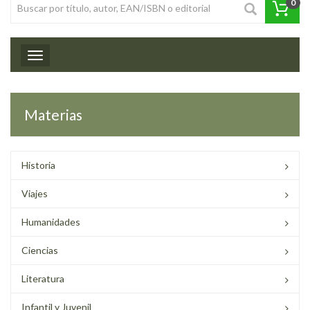
0
Toggle navigation
Materias
Historia
Viajes
Humanidades
Ciencias
Literatura
Infantil y Juvenil