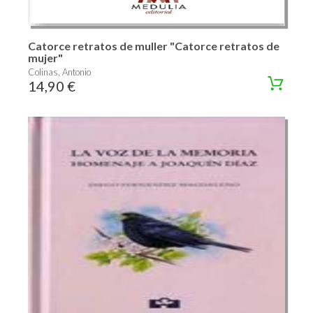
Catorce retratos de muller "Catorce retratos de
mujer"
Colinas, Antonio
14,90 €