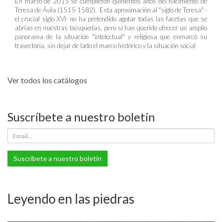
En marzo de 2015 se cumplieron quinientos años del nacimiento de
Teresa de Ávila (1515-1582). Esta aproximación al "siglo de Teresa" -
el crucial siglo XVI- no ha pretendido agotar todas las facetas que se
abrían en nuestras búsquedas, pero sí han querido ofrecer un amplio
panorama de la situación "intelectual" y religiosa que enmarcó su
trayectoria, sin dejar de lado el marco histórico y la situación social
Ver todos los catálogos
Suscríbete a nuestro boletín
Suscríbete a nuestro boletín
Leyendo en las piedras