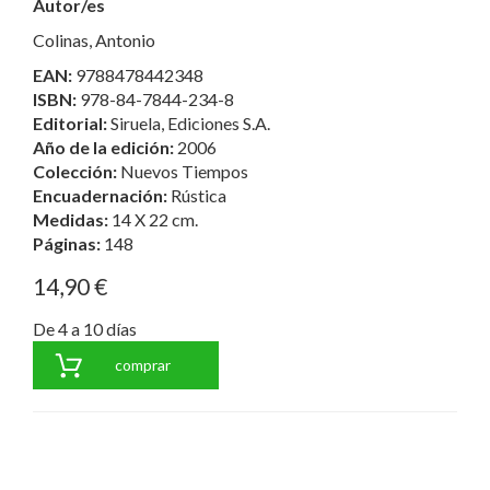
Autor/es
Colinas, Antonio
EAN:
9788478442348
ISBN:
978-84-7844-234-8
Editorial:
Siruela, Ediciones S.A.
Año de la edición:
2006
Colección:
Nuevos Tiempos
Encuadernación:
Rústica
Medidas:
14 X 22 cm.
Páginas:
148
14,90 €
De 4 a 10 días
comprar