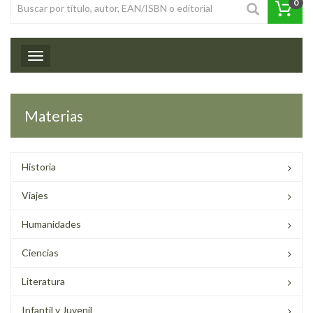
0
Toggle navigation
Materias
Historia
Viajes
Humanidades
Ciencias
Literatura
Infantil y Juvenil