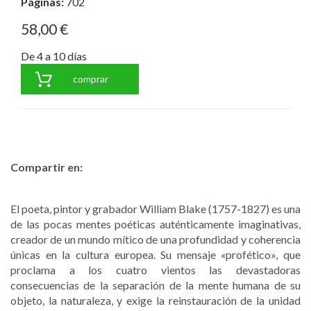
Páginas:
702
58,00 €
De 4 a 10 días
comprar
Compartir en:
El poeta, pintor y grabador William Blake (1757-1827) es una
de las pocas mentes poéticas auténticamente imaginativas,
creador de un mundo mítico de una profundidad y coherencia
únicas en la cultura europea. Su mensaje «profético», que
proclama a los cuatro vientos las devastadoras
consecuencias de la separación de la mente humana de su
objeto, la naturaleza, y exige la reinstauración de la unidad