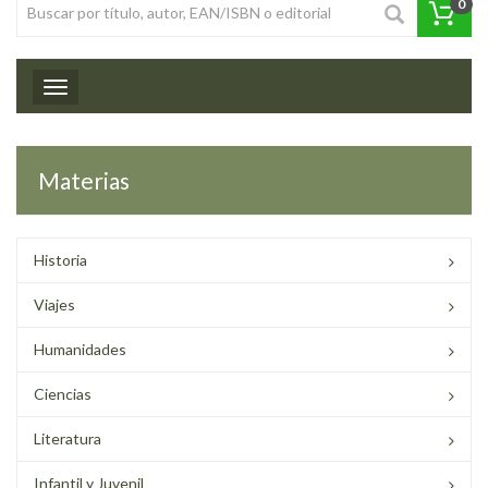
0
Toggle navigation
Materias
Historia
Viajes
Humanidades
Ciencias
Literatura
Infantil y Juvenil