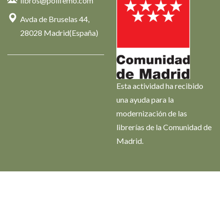
libros@polifemo.com
Avda de Bruselas 44,
28028 Madrid(España)
Esta actividad ha recibido
una ayuda para la
modernización de las
librerías de la Comunidad de
Madrid.