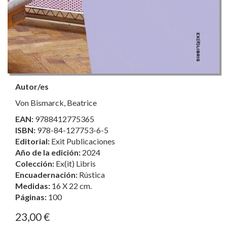
Autor/es
Von Bismarck, Beatrice
EAN:
9788412775365
ISBN:
978-84-127753-6-5
Editorial:
Exit Publicaciones
Año de la edición:
2024
Colección:
Ex(it) Libris
Encuadernación:
Rústica
Medidas:
16 X 22 cm.
Páginas:
100
23,00 €