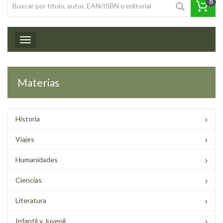
0
Toggle navigation
Materias
Historia
Viajes
Humanidades
Ciencias
Literatura
Infantil y Juvenil