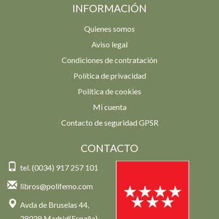
INFORMACIÓN
Quienes somos
Aviso legal
Condiciones de contratación
Política de privacidad
Política de cookies
Mi cuenta
Contacto de seguridad GPSR
CONTACTO
tel. (0034) 917 257 101
libros@polifemo.com
Avda de Bruselas 44,
28028 Madrid(España)