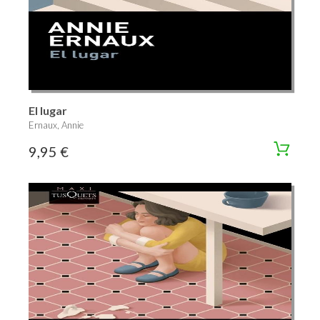
El lugar
Ernaux, Annie
9,95 €