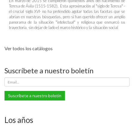
En marzo de 2015 se cumplieron quinientos años del nacimiento de
Teresa de Ávila (1515-1582). Esta aproximación al "siglo de Teresa" -
el crucial siglo XVI- no ha pretendido agotar todas las facetas que se
abrían en nuestras búsquedas, pero sí han querido ofrecer un amplio
panorama de la situación "intelectual" y religiosa que enmarcó su
trayectoria, sin dejar de lado el marco histórico y la situación social
Ver todos los catálogos
Suscríbete a nuestro boletín
Suscríbete a nuestro boletín
Los años