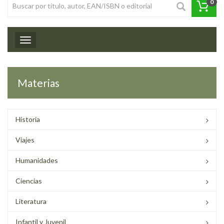
0
Toggle navigation
Materias
Historia
Viajes
Humanidades
Ciencias
Literatura
Infantil y Juvenil