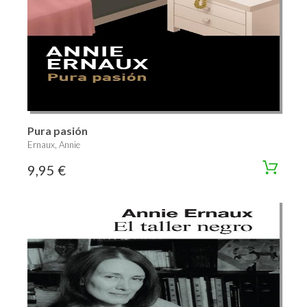
Pura pasión
Ernaux, Annie
9,95 €