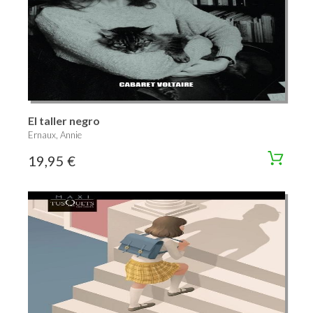
El taller negro
Ernaux, Annie
19,95 €