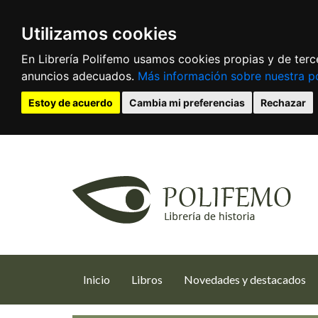
Utilizamos cookies
En Librería Polifemo usamos cookies propias y de terce
anuncios adecuados.
Más información sobre nuestra po
Estoy de acuerdo
Cambia mi preferencias
Rechazar
(current)
Inicio
Libros
Novedades y destacados