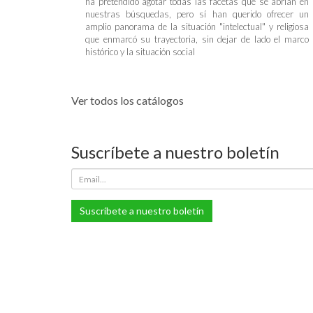
ha pretendido agotar todas las facetas que se abrían en
nuestras búsquedas, pero sí han querido ofrecer un
amplio panorama de la situación "intelectual" y religiosa
que enmarcó su trayectoria, sin dejar de lado el marco
histórico y la situación social
Ver todos los catálogos
Suscríbete a nuestro boletín
Suscríbete a nuestro boletín