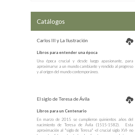
Catálogos
Carlos III y La Ilustración
Libros para entender una época
Una época crucial y desde luego apasionante, para
aproximarse a un mundo cambiante y rendido al progreso
y al origen del mundo contemporáneo.
El siglo de Teresa de Ávila
Libros para un Centenario
En marzo de 2015 se cumplieron quinientos años del
nacimiento de Teresa de Ávila (1515-1582). Esta
aproximación al "siglo de Teresa" -el crucial siglo XVI- no