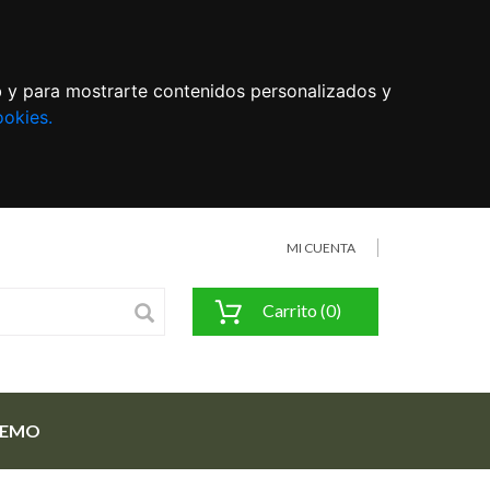
eb y para mostrarte contenidos personalizados y
ookies.
MI CUENTA
Carrito (0)
FEMO