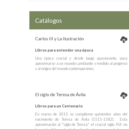
Catálogos
Carlos III y La Ilustración
Libros para entender una época
Una época crucial y desde luego apasionante, para
aproximarse a un mundo cambiante y rendido al progreso
y al origen del mundo contemporáneo.
El siglo de Teresa de Ávila
Libros para un Centenario
En marzo de 2015 se cumplieron quinientos años del
nacimiento de Teresa de Ávila (1515-1582). Esta
aproximación al "siglo de Teresa" -el crucial siglo XVI- no