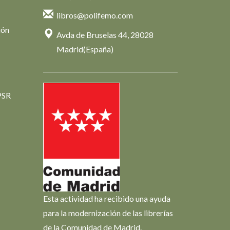
libros@polifemo.com
ión
Avda de Bruselas 44, 28028
Madrid(España)
PSR
Esta actividad ha recibido una ayuda
para la modernización de las librerías
de la Comunidad de Madrid.