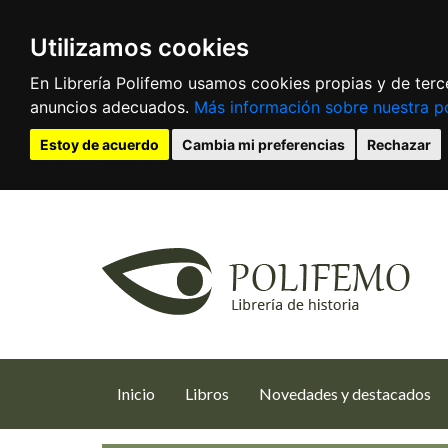
Utilizamos cookies
En Librería Polifemo usamos cookies propias y de terce
anuncios adecuados.
Más información sobre nuestra po
Estoy de acuerdo
Cambia mi preferencias
Rechazar
(current)
Inicio
Libros
Novedades y destacados