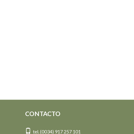
CONTACTO
tel. (0034) 917 257 101