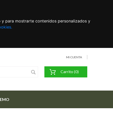
eb y para mostrarte contenidos personalizados y
ookies.
MI CUENTA
Carrito (0)
FEMO