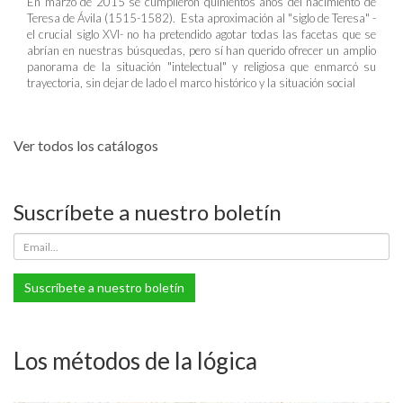
En marzo de 2015 se cumplieron quinientos años del nacimiento de
Teresa de Ávila (1515-1582). Esta aproximación al "siglo de Teresa" -
el crucial siglo XVI- no ha pretendido agotar todas las facetas que se
abrían en nuestras búsquedas, pero sí han querido ofrecer un amplio
panorama de la situación "intelectual" y religiosa que enmarcó su
trayectoria, sin dejar de lado el marco histórico y la situación social
Ver todos los catálogos
Suscríbete a nuestro boletín
Suscríbete a nuestro boletín
Los métodos de la lógica