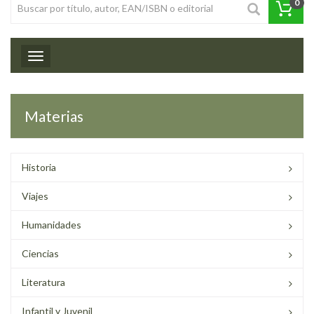
0
Toggle navigation
Materias
Historia
Viajes
Humanidades
Ciencias
Literatura
Infantil y Juvenil