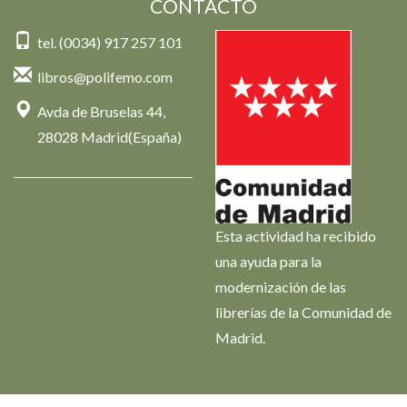
CONTACTO
tel. (0034) 917 257 101
libros@polifemo.com
Avda de Bruselas 44,
28028 Madrid(España)
Esta actividad ha recibido
una ayuda para la
modernización de las
librerías de la Comunidad de
Madrid.