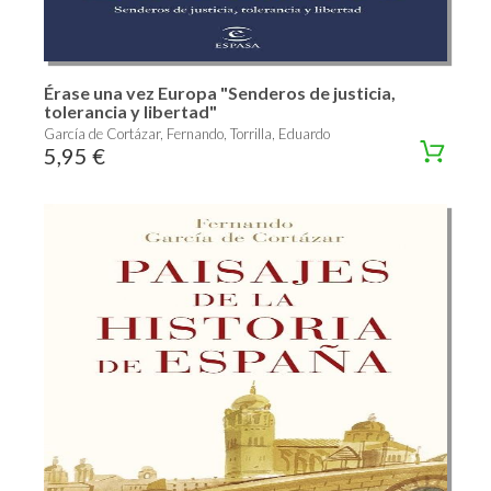
Érase una vez Europa "Senderos de justicia,
tolerancia y libertad"
García de Cortázar, Fernando, Torrilla, Eduardo
5,95 €