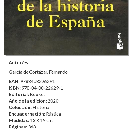
Autor/es
García de Cortázar, Fernando
EAN:
9788408226291
ISBN:
978-84-08-22629-1
Editorial:
Booket
Año de la edición:
2020
Colección:
Historia
Encuadernación:
Rústica
Medidas:
13 X 19 cm.
Páginas:
368