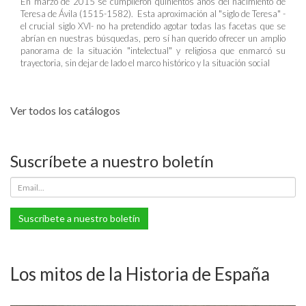
En marzo de 2015 se cumplieron quinientos años del nacimiento de
Teresa de Ávila (1515-1582). Esta aproximación al "siglo de Teresa" -
el crucial siglo XVI- no ha pretendido agotar todas las facetas que se
abrían en nuestras búsquedas, pero sí han querido ofrecer un amplio
panorama de la situación "intelectual" y religiosa que enmarcó su
trayectoria, sin dejar de lado el marco histórico y la situación social
Ver todos los catálogos
Suscríbete a nuestro boletín
Suscríbete a nuestro boletín
Los mitos de la Historia de España