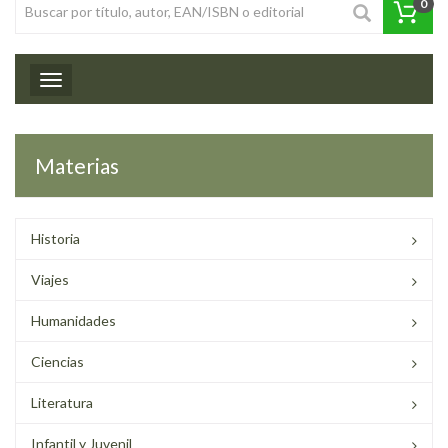
0
Toggle navigation
Materias
Historia
Viajes
Humanidades
Ciencias
Literatura
Infantil y Juvenil