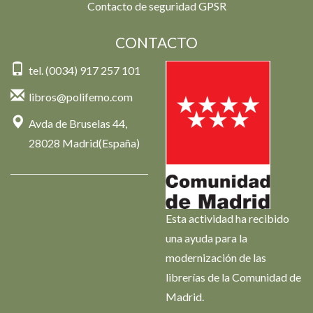
Contacto de seguridad GPSR
CONTACTO
tel. (0034) 917 257 101
libros@polifemo.com
Avda de Bruselas 44,
28028 Madrid(España)
Esta actividad ha recibido
una ayuda para la
modernización de las
librerías de la Comunidad de
Madrid.