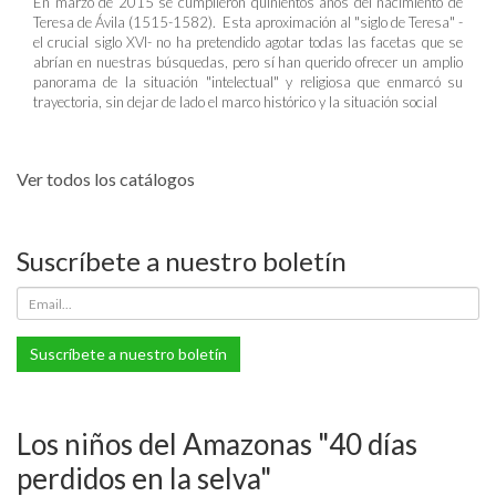
En marzo de 2015 se cumplieron quinientos años del nacimiento de
Teresa de Ávila (1515-1582). Esta aproximación al "siglo de Teresa" -
el crucial siglo XVI- no ha pretendido agotar todas las facetas que se
abrían en nuestras búsquedas, pero sí han querido ofrecer un amplio
panorama de la situación "intelectual" y religiosa que enmarcó su
trayectoria, sin dejar de lado el marco histórico y la situación social
Ver todos los catálogos
Suscríbete a nuestro boletín
Suscríbete a nuestro boletín
Los niños del Amazonas "40 días
perdidos en la selva"