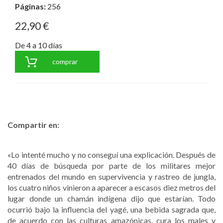
Páginas:
256
22,90 €
De 4 a 10 días
comprar
Compartir en:
«Lo intenté mucho y no conseguí una explicación. Después de
40 días de búsqueda por parte de los militares mejor
entrenados del mundo en supervivencia y rastreo de jungla,
los cuatro niños vinieron a aparecer a escasos diez metros del
lugar donde un chamán indígena dijo que estarían. Todo
ocurrió bajo la influencia del yagé, una bebida sagrada que,
de acuerdo con las culturas amazónicas, cura los males y