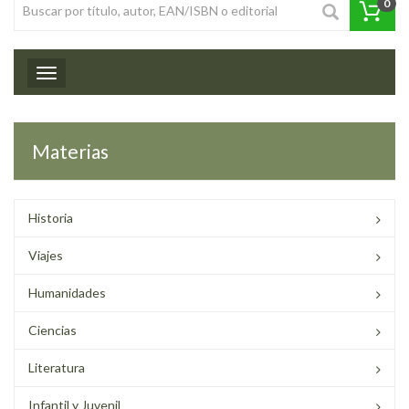
0
Toggle navigation
Materias
Historia
Viajes
Humanidades
Ciencias
Literatura
Infantil y Juvenil