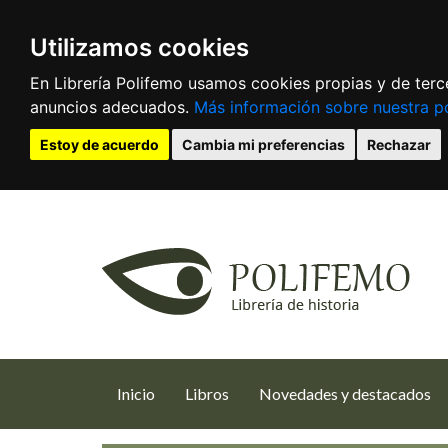
Utilizamos cookies
En Librería Polifemo usamos cookies propias y de terce
anuncios adecuados.
Más información sobre nuestra po
Estoy de acuerdo
Cambia mi preferencias
Rechazar
(current)
Inicio
Libros
Novedades y destacados