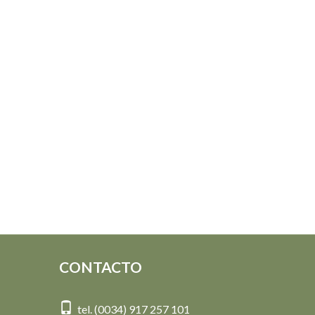
CONTACTO
tel. (0034) 917 257 101