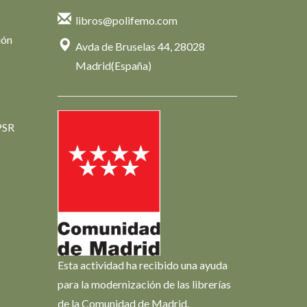
libros@polifemo.com
ión
Avda de Bruselas 44, 28028
Madrid(España)
PSR
Esta actividad ha recibido una ayuda
para la modernización de las librerías
de la Comunidad de Madrid.