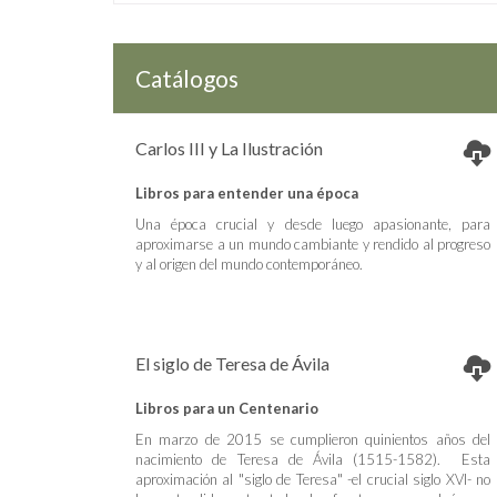
Catálogos
Carlos III y La Ilustración
Libros para entender una época
Una época crucial y desde luego apasionante, para
aproximarse a un mundo cambiante y rendido al progreso
y al origen del mundo contemporáneo.
El siglo de Teresa de Ávila
Libros para un Centenario
En marzo de 2015 se cumplieron quinientos años del
nacimiento de Teresa de Ávila (1515-1582). Esta
aproximación al "siglo de Teresa" -el crucial siglo XVI- no