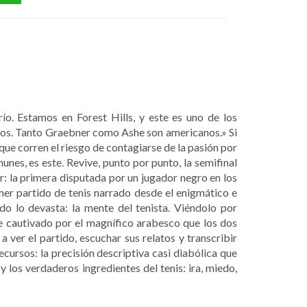
ío. Estamos en Forest Hills, y este es uno de los
dos. Tanto Graebner como Ashe son americanos.» Si
s que corren el riesgo de contagiarse de la pasión por
unes, es este. Revive, punto por punto, la semifinal
: la primera disputada por un jugador negro en los
mer partido de tenis narrado desde el enigmático e
o lo devasta: la mente del tenista. Viéndolo por
 cautivado por el magnífico arabesco que los dos
 ver el partido, escuchar sus relatos y transcribir
cursos: la precisión descriptiva casi diabólica que
y los verdaderos ingredientes del tenis: ira, miedo,