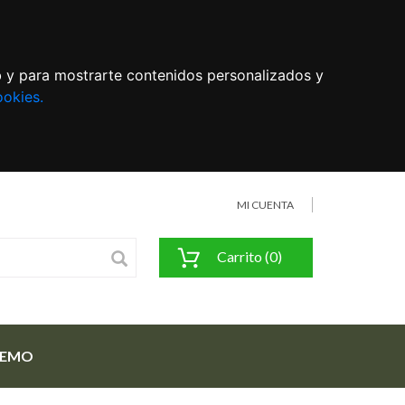
eb y para mostrarte contenidos personalizados y
ookies.
MI CUENTA
Carrito (0)
FEMO