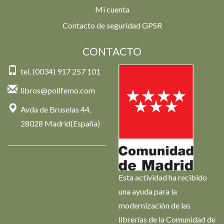
Mi cuenta
Contacto de seguridad GPSR
CONTACTO
tel. (0034) 917 257 101
libros@polifemo.com
Avda de Bruselas 44,
28028 Madrid(España)
Esta actividad ha recibido
una ayuda para la
modernización de las
librerías de la Comunidad de