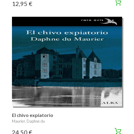
12,95 €
El chivo expiatorio
Maurier, Daphne du
24,50 €