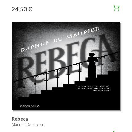
24,50 €
Rebeca
Maurier, Daphne du