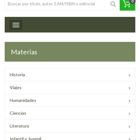
0
Toggle navigation
Materias
Historia
Viajes
Humanidades
Ciencias
Literatura
Infantil y Juvenil