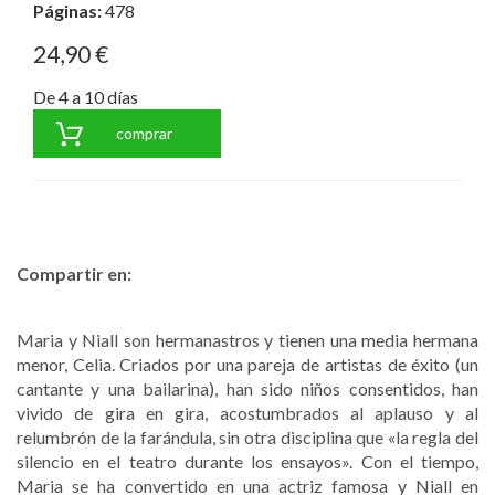
Páginas:
478
24,90 €
De 4 a 10 días
comprar
Compartir en:
Maria y Niall son hermanastros y tienen una media hermana
menor, Celia. Criados por una pareja de artistas de éxito (un
cantante y una bailarina), han sido niños consentidos, han
vivido de gira en gira, acostumbrados al aplauso y al
relumbrón de la farándula, sin otra disciplina que «la regla del
silencio en el teatro durante los ensayos». Con el tiempo,
Maria se ha convertido en una actriz famosa y Niall en