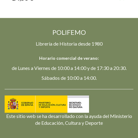
POLIFEMO
Librería de Historia desde 1980
Horario comercial de verano:
de Lunes a Viernes de 10:00 a 14:00 y de 17:30 a 20:30.
Sábados de 10:00 a 14:00.
Este sitio web se ha desarrollado con la ayuda del Ministerio
de Educación, Cultura y Deporte