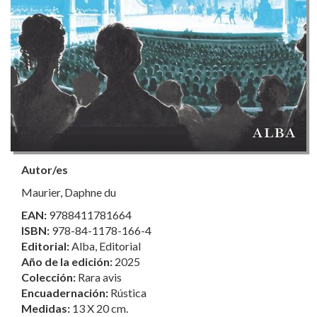
Autor/es
Maurier, Daphne du
EAN:
9788411781664
ISBN:
978-84-1178-166-4
Editorial:
Alba, Editorial
Año de la edición:
2025
Colección:
Rara avis
Encuadernación:
Rústica
Medidas:
13 X 20 cm.