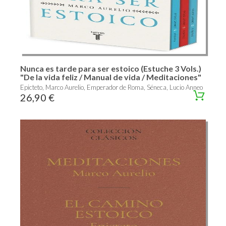
Nunca es tarde para ser estoico (Estuche 3 Vols.)
"De la vida feliz / Manual de vida / Meditaciones"
Epicteto, Marco Aurelio, Emperador de Roma, Séneca, Lucio Anneo
26,90 €