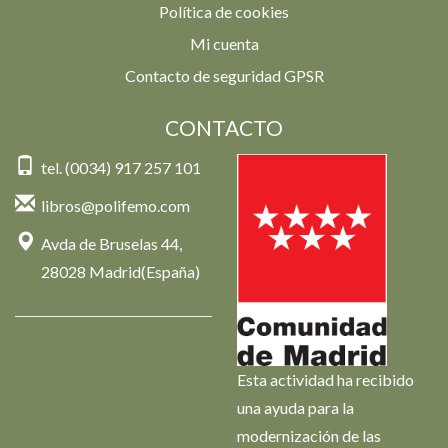
Política de cookies
Mi cuenta
Contacto de seguridad GPSR
CONTACTO
tel. (0034) 917 257 101
libros@polifemo.com
Avda de Bruselas 44,
28028 Madrid(España)
Esta actividad ha recibido
una ayuda para la
modernización de las