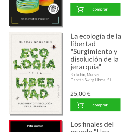
comprar
La ecología de la
libertad
"Surgimiento y
disolución de la
jerarquía"
Bookchin, Murray
Capitán Swing Libros, S.L.
25,00 €
comprar
Los finales del
mundo "Una