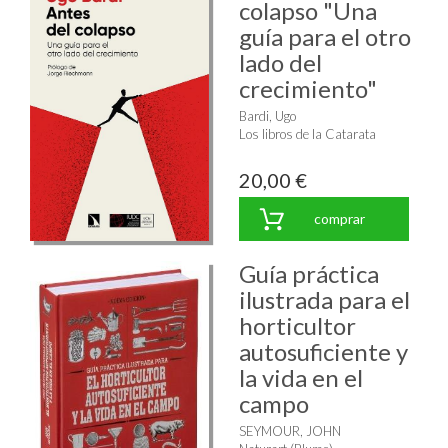
colapso "Una
guía para el otro
lado del
crecimiento"
Bardi, Ugo
Los libros de la Catarata
20,00 €
comprar
Guía práctica
ilustrada para el
horticultor
autosuficiente y
la vida en el
campo
SEYMOUR, JOHN