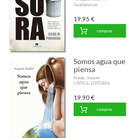
Guadalmazán
19,95 €
comprar
Somos agua que
piensa
Araújo, Joaquín
CRITICA, EDITORIAL
19,90 €
comprar