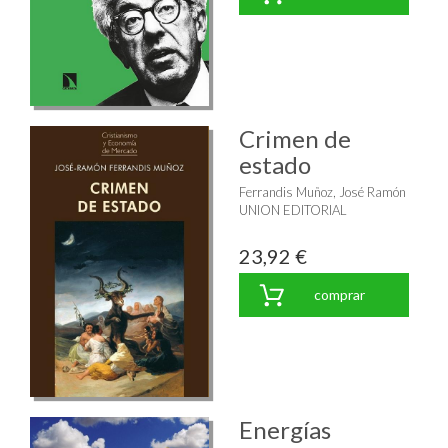
Crimen de
estado
Ferrandis Muñoz, José Ramón
UNION EDITORIAL
23,92 €
comprar
Energías