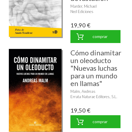
Marder, Michael
Ned Ediciones
19,90 €
comprar
Cómo dinamitar
un oleoducto
"Nuevas luchas
para un mundo
en llamas"
Malm, Andreas
Errata Naturae Editores, S.L.
19,50 €
comprar