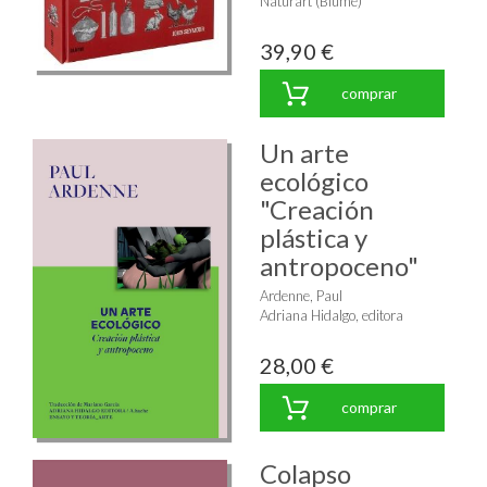
Naturart (Blume)
39,90 €
comprar
Un arte
ecológico
"Creación
plástica y
antropoceno"
Ardenne, Paul
Adriana Hidalgo, editora
28,00 €
comprar
Colapso