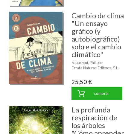
Cambio de clima
"Un ensayo
gráfico (y
autobiográfico)
sobre el cambio
climático"
Squarzoni, Philippe
Errata Naturae Editores, S.L.
25,50 €
comprar
La profunda
respiración de
los árboles
"Cómo aprender