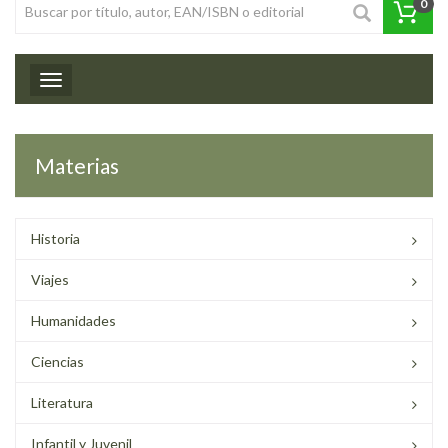
0
Toggle navigation
Materias
Historia
Viajes
Humanidades
Ciencias
Literatura
Infantil y Juvenil