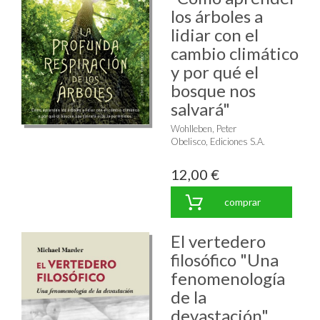
los árboles a
lidiar con el
cambio climático
y por qué el
bosque nos
salvará"
Wohlleben, Peter
Obelisco, Ediciones S.A.
12,00 €
comprar
El vertedero
filosófico "Una
fenomenología
de la
devastación"