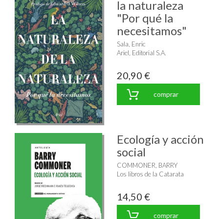
la naturaleza
"Por qué la
necesitamos"
Sala, Enric
Ariel, Editorial S.A.
20,90 €
comprar
Ecología y acción
social
COMMONER, BARRY
Los libros de la Catarata
14,50 €
comprar