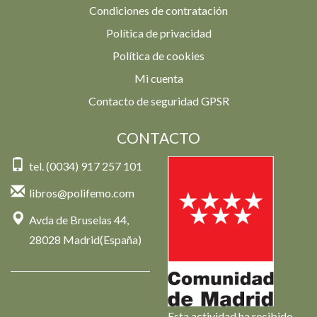
Condiciones de contratación
Política de privacidad
Política de cookies
Mi cuenta
Contacto de seguridad GPSR
CONTACTO
tel. (0034) 917 257 101
libros@polifemo.com
Avda de Bruselas 44,
28028 Madrid(España)
Esta actividad ha recibido