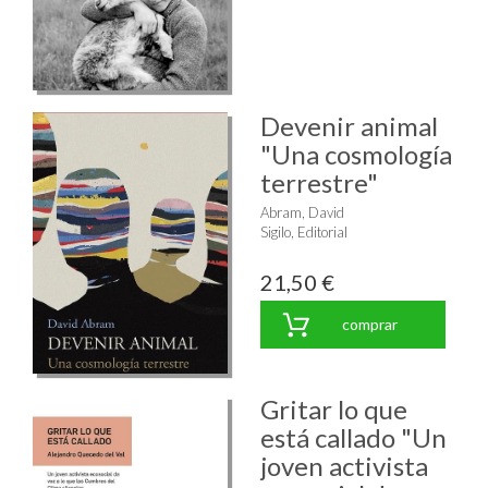
Devenir animal
"Una cosmología
terrestre"
Abram, David
Sigilo, Editorial
21,50 €
comprar
Gritar lo que
está callado "Un
joven activista