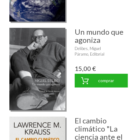
Un mundo que
agoniza
Delibes, Miguel
Páramo, Editorial
15,00 €
comprar
El cambio
climático "La
ciencia ante el