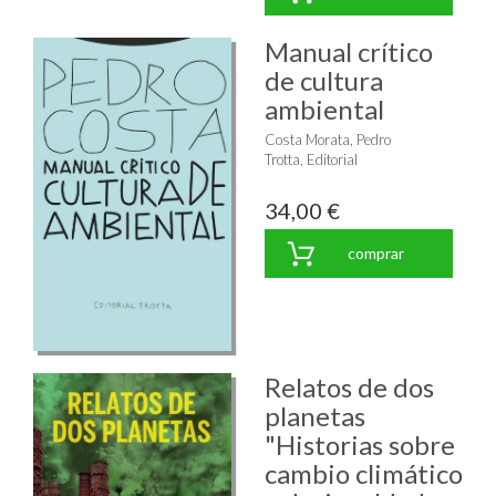
Manual crítico
de cultura
ambiental
Costa Morata, Pedro
Trotta, Editorial
34,00 €
comprar
Relatos de dos
planetas
"Historias sobre
cambio climático