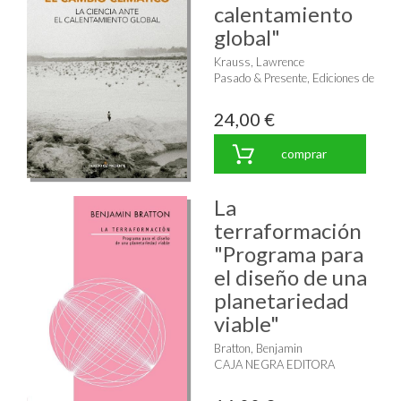
calentamiento
global"
Krauss, Lawrence
Pasado & Presente, Ediciones de
24,00 €
comprar
La
terraformación
"Programa para
el diseño de una
planetariedad
viable"
Bratton, Benjamin
CAJA NEGRA EDITORA