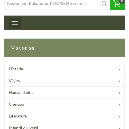
0
Toggle navigation
Materias
Historia
Viajes
Humanidades
Ciencias
Literatura
Infantil y Juvenil