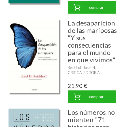
comprar
La desaparicion
de las mariposas
"Y sus
consecuencias
para el mundo
en que vivimos"
Reichholf, Josef H.
CRITICA, EDITORIAL
21,90 €
comprar
Los números no
mienten "71
historias para