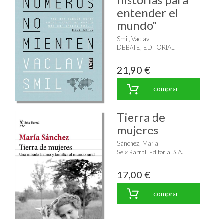
entender el
mundo"
Smil, Vaclav
DEBATE, EDITORIAL
21,90 €
comprar
Tierra de
mujeres
Sánchez, María
Seix Barral, Editorial S.A.
17,00 €
comprar