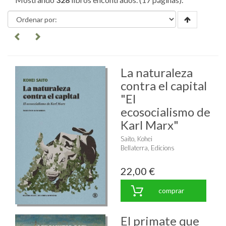
La naturaleza
contra el capital
"El
ecosocialismo de
Karl Marx"
Saito, Kohei
Bellaterra, Edicions
22,00 €
comprar
El primate que