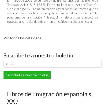
En marzo de 2015 se cumplieron quinientos años del nacimiento de
Teresa de Ávila (1515-1582). Esta aproximación al "siglo de Teresa" -
el crucial siglo XVI- no ha pretendido agotar todas las facetas que se
abrían en nuestras búsquedas, pero sí han querido ofrecer un amplio
panorama de la situación "intelectual" y religiosa que enmarcó su
trayectoria, sin dejar de lado el marco histórico y la situación social
Ver todos los catálogos
Suscríbete a nuestro boletín
Suscríbete a nuestro boletín
Libros de Emigración española s.
XX