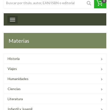
0
Toggle navigation
Materias
Historia
Viajes
Humanidades
Ciencias
Literatura
Infantil y Juvenil