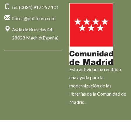
tel. (0034) 917 257 101
libros@polifemo.com
Avda de Bruselas 44,
28028 Madrid(España)
Esta actividad ha recibido
una ayuda para la
modernización de las
librerías de la Comunidad de
Madrid.