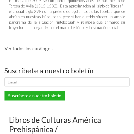
En marzo de 2015 se cumplieron quinientos años del nacimiento de
Teresa de Ávila (1515-1582). Esta aproximación al "siglo de Teresa" -
el crucial siglo XVI- no ha pretendido agotar todas las facetas que se
abrían en nuestras búsquedas, pero sí han querido ofrecer un amplio
panorama de la situación "intelectual" y religiosa que enmarcó su
trayectoria, sin dejar de lado el marco histórico y la situación social
Ver todos los catálogos
Suscríbete a nuestro boletín
Suscríbete a nuestro boletín
Libros de Culturas América
Prehispánica