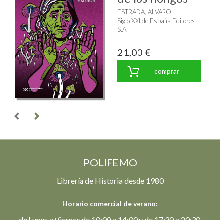
ESTRADA, ALVARO
Siglo XXI de España Editores
S.A.
21,00 €
comprar
POLIFEMO
Librería de Historia desde 1980
Horario comercial de verano:
de Lunes a Viernes de 10:00 a 14:00 y de 17:30 a 20:30.