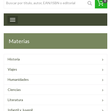
0
Toggle navigation
Materias
Historia
Viajes
Humanidades
Ciencias
Literatura
Infantil y Juvenil