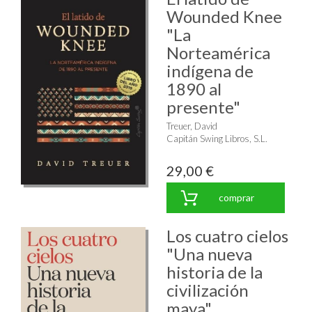
Wounded Knee
"La
Norteamérica
indígena de
1890 al
presente"
Treuer, David
Capitán Swing Libros, S.L.
29,00 €
comprar
Los cuatro cielos
"Una nueva
historia de la
civilización
maya"