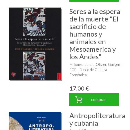
Seres a la espera
de la muerte "El
sacrificio de
humanos y
animales en
Mesoamerica y
los Andes"
Millones, Luis
;
Olivier, Guilgem
FCE - Fondo de Cultura
Económica
17,00 €
comprar
Antropoliteratura
y cubanía