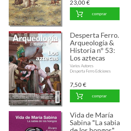
23,00 €
comprar
Desperta Ferro.
Arqueología &
Historia nº 53:
Los aztecas
Varios Autores
Desperta Ferro Ediciones
7,50 €
comprar
Vida de María
Sabina "La sabia
de los hongos"