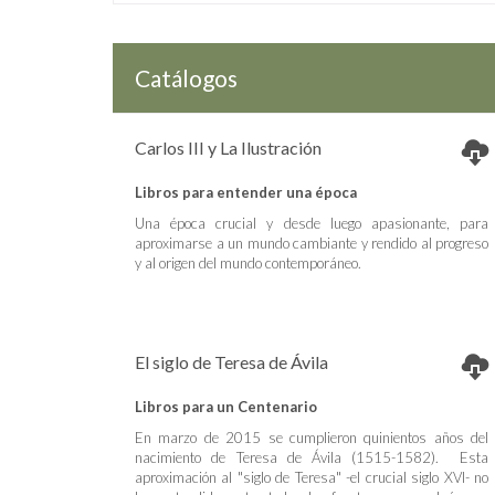
Catálogos
Carlos III y La Ilustración
Libros para entender una época
Una época crucial y desde luego apasionante, para
aproximarse a un mundo cambiante y rendido al progreso
y al origen del mundo contemporáneo.
El siglo de Teresa de Ávila
Libros para un Centenario
En marzo de 2015 se cumplieron quinientos años del
nacimiento de Teresa de Ávila (1515-1582). Esta
aproximación al "siglo de Teresa" -el crucial siglo XVI- no