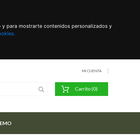
eb y para mostrarte contenidos personalizados y
ookies.
MI CUENTA
Carrito (0)
FEMO