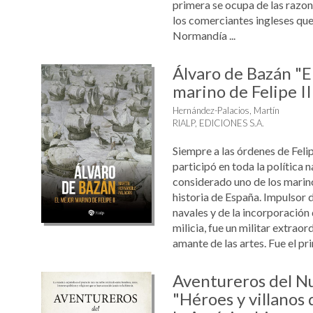
primera se ocupa de las razon
los comerciantes ingleses qu
Normandía ...
Álvaro de Bazán "E
marino de Felipe II
Hernández-Palacios, Martín
RIALP, EDICIONES S.A.
Siempre a las órdenes de Felip
participó en toda la política n
considerado uno de los marino
historia de España. Impulsor 
navales y de la incorporación 
milicia, fue un militar extraor
amante de las artes. Fue el prim
Aventureros del 
"Héroes y villanos 