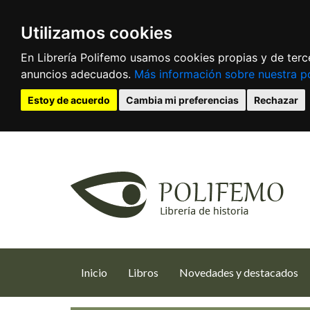
Utilizamos cookies
En Librería Polifemo usamos cookies propias y de terce
anuncios adecuados.
Más información sobre nuestra po
Estoy de acuerdo
Cambia mi preferencias
Rechazar
(current)
Inicio
Libros
Novedades y destacados