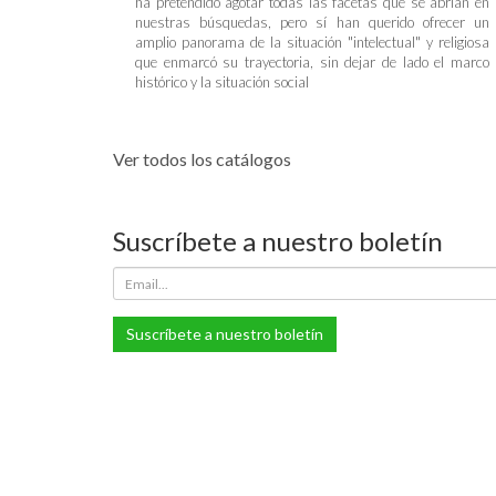
ha pretendido agotar todas las facetas que se abrían en
nuestras búsquedas, pero sí han querido ofrecer un
amplio panorama de la situación "intelectual" y religiosa
que enmarcó su trayectoria, sin dejar de lado el marco
histórico y la situación social
Ver todos los catálogos
Suscríbete a nuestro boletín
Suscríbete a nuestro boletín