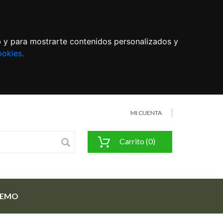
eb y para mostrarte contenidos personalizados y
ookies.
MI CUENTA
Carrito (0)
FEMO