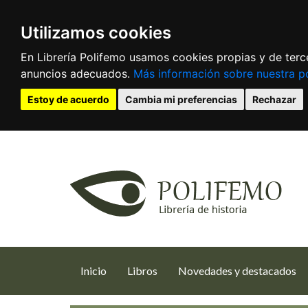
Utilizamos cookies
En Librería Polifemo usamos cookies propias y de terce
anuncios adecuados.
Más información sobre nuestra po
Estoy de acuerdo
Cambia mi preferencias
Rechazar
(current)
Inicio
Libros
Novedades y destacados