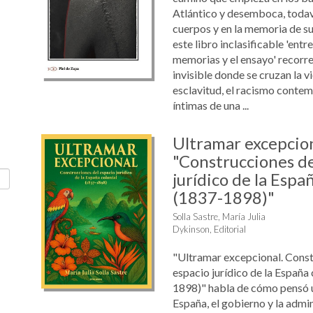
Atlántico y desemboca, todaví
cuerpos y en la memoria de su
este libro inclasificable 'entre
memorias y el ensayo' recorre
invisible donde se cruzan la vi
esclavitud, el racismo contem
íntimas de una ...
Ultramar excepcio
"Construcciones de
jurídico de la Espa
(1837-1898)"
Solla Sastre, María Julia
Dykinson, Editorial
"Ultramar excepcional. Const
espacio jurídico de la España 
1898)" habla de cómo pensó 
España, el gobierno y la admi