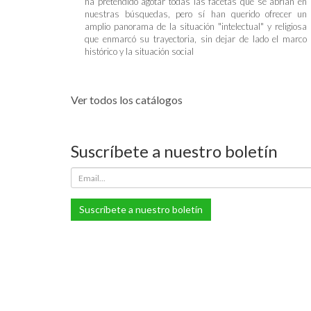
ha pretendido agotar todas las facetas que se abrían en
nuestras búsquedas, pero sí han querido ofrecer un
amplio panorama de la situación "intelectual" y religiosa
que enmarcó su trayectoria, sin dejar de lado el marco
histórico y la situación social
Ver todos los catálogos
Suscríbete a nuestro boletín
Suscríbete a nuestro boletín