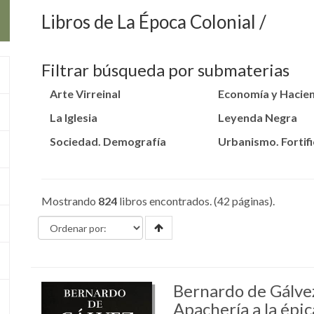
Libros de La Época Colonial
Filtrar búsqueda por submaterias
Arte Virreinal
Economía y Hacie
La Iglesia
Leyenda Negra
Sociedad. Demografía
Urbanismo. Fortif
Mostrando
824
libros encontrados. (42 páginas).
Bernardo de Gálvez
Apachería a la épic