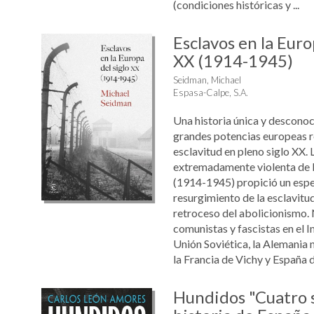
(condiciones históricas y ...
Esclavos en la Euro
XX (1914-1945)
Seidman, Michael
Espasa-Calpe, S.A.
Una historia única y descono
grandes potencias europeas r
esclavitud en pleno siglo XX. 
extremadamente violenta de l
(1914-1945) propició un espe
resurgimiento de la esclavitu
retroceso del abolicionismo. 
comunistas y fascistas en el 
Unión Soviética, la Alemania naz
la Francia de Vichy y España du
Hundidos "Cuatro s