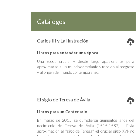
Catálogos
Carlos III y La Ilustración
Libros para entender una época
Una época crucial y desde luego apasionante, para
aproximarse a un mundo cambiante y rendido al progreso
y al origen del mundo contemporáneo.
El siglo de Teresa de Ávila
Libros para un Centenario
En marzo de 2015 se cumplieron quinientos años del
nacimiento de Teresa de Ávila (1515-1582). Esta
aproximación al "siglo de Teresa" -el crucial siglo XVI- no