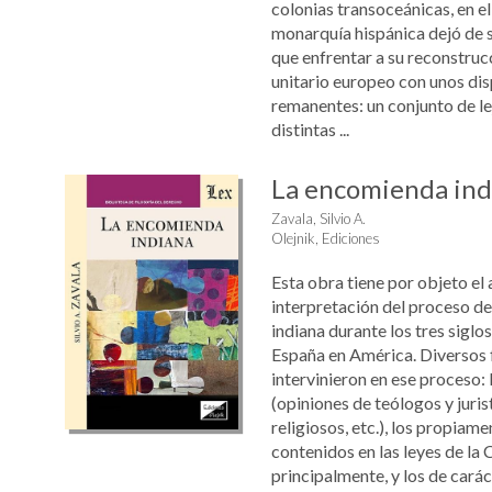
colonias transoceánicas, en el
monarquía hispánica dejó de s
que enfrentar a su reconstru
unitario europeo con unos dis
remanentes: un conjunto de le
distintas ...
La encomienda ind
Zavala, Silvio A.
Olejnik, Ediciones
Esta obra tiene por objeto el a
interpretación del proceso d
indiana durante los tres siglo
España en América. Diversos 
intervinieron en ese proceso: 
(opiniones de teólogos y jurist
religiosos, etc.), los propiame
contenidos en las leyes de la
principalmente, y los de carác