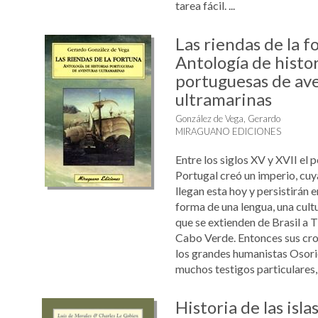
tarea fácil. ...
Las riendas de la f
Antología de histor
portuguesas de av
ultramarinas
González de Vega, Gerardo
MIRAGUANO EDICIONES
Entre los siglos XV y XVII el 
Portugal creó un imperio, cu
llegan esta hoy y persistirán en
forma de una lengua, una cultu
que se extienden de Brasil a
Cabo Verde. Entonces sus cro
los grandes humanistas Osori
muchos testigos particulares, .
Historia de las isl