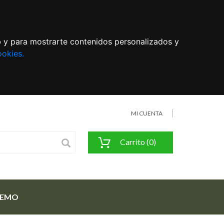
eb y para mostrarte contenidos personalizados y
ookies.
MI CUENTA
Carrito (0)
FEMO