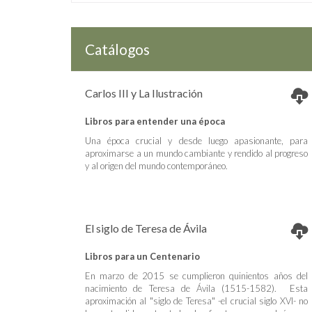
Catálogos
Carlos III y La Ilustración
Libros para entender una época
Una época crucial y desde luego apasionante, para
aproximarse a un mundo cambiante y rendido al progreso
y al origen del mundo contemporáneo.
El siglo de Teresa de Ávila
Libros para un Centenario
En marzo de 2015 se cumplieron quinientos años del
nacimiento de Teresa de Ávila (1515-1582). Esta
aproximación al "siglo de Teresa" -el crucial siglo XVI- no