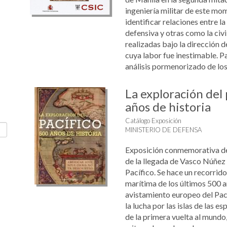
ingeniería militar de este m
identificar relaciones entre la
defensiva y otras como la civil
realizadas bajo la dirección d
cuya labor fue inestimable. P
análisis pormenorizado de los 
La exploración del 
años de historia
Catálogo Exposición
MINISTERIO DE DEFENSA
Exposición conmemorativa de
de la llegada de Vasco Núñez
Pacífico. Se hace un recorrido 
marítima de los últimos 500 a
avistamiento europeo del Pací
la lucha por las islas de las e
de la primera vuelta al mundo,