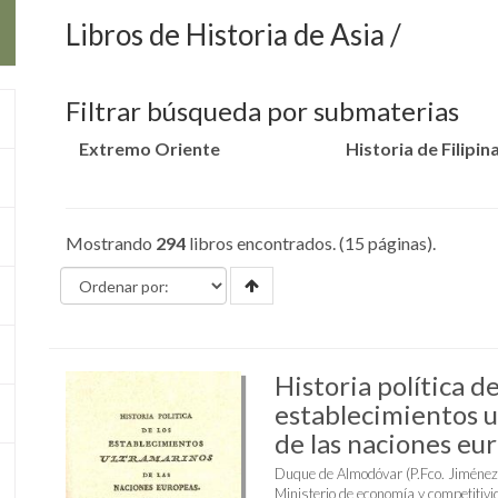
Libros de Historia de Asia
Filtrar búsqueda por submaterias
Extremo Oriente
Historia de Filipin
Mostrando
294
libros encontrados. (15 páginas).
Historia política de
establecimientos 
de las naciones eu
Duque de Almodóvar (P.Fco. Jiménez
Ministerio de economía y competitivi