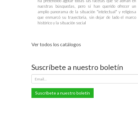
ha pretendido agotar todas las facetas que se abrían en
nuestras búsquedas, pero sí han querido ofrecer un
amplio panorama de la situación "intelectual" y religiosa
que enmarcó su trayectoria, sin dejar de lado el marco
histórico y la situación social
Ver todos los catálogos
Suscríbete a nuestro boletín
Suscríbete a nuestro boletín