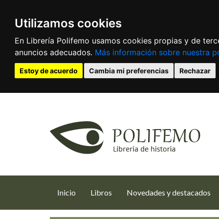
Utilizamos cookies
En Librería Polifemo usamos cookies propias y de terce
anuncios adecuados.
Más información sobre nuestra po
Estoy de acuerdo
Cambia mi preferencias
Rechazar
(current)
Inicio
Libros
Novedades y destacados