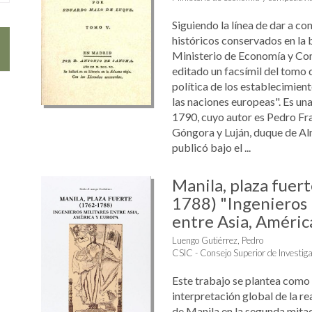
Siguiendo la línea de dar a c
históricos conservados en la b
Ministerio de Economía y Com
editado un facsímil del tomo q
política de los establecimien
las naciones europeas". Es un
1790, cuyo autor es Pedro Fr
Góngora y Luján, duque de Al
publicó bajo el ...
Manila, plaza fuer
1788) "Ingenieros 
entre Asia, Améric
Luengo Gutiérrez, Pedro
CSIC - Consejo Superior de Investiga
Este trabajo se plantea como 
interpretación global de la re
de Manila en la segunda mitad 