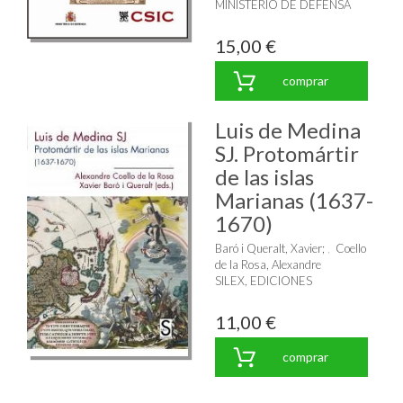
MINISTERIO DE DEFENSA
15,00 €
comprar
Luis de Medina
SJ. Protomártir
de las islas
Marianas (1637-
1670)
Baró i Queralt, Xavier
;
Coello
de la Rosa, Alexandre
SILEX, EDICIONES
11,00 €
comprar