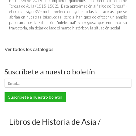
En marzo de 2015 se cumplieron quinientos años del nacimiento de
Teresa de Ávila (1515-1582). Esta aproximación al "siglo de Teresa" -
el crucial siglo XVI- no ha pretendido agotar todas las facetas que se
abrían en nuestras búsquedas, pero sí han querido ofrecer un amplio
panorama de la situación "intelectual" y religiosa que enmarcó su
trayectoria, sin dejar de lado el marco histórico y la situación social
Ver todos los catálogos
Suscríbete a nuestro boletín
Suscríbete a nuestro boletín
Libros de Historia de Asia