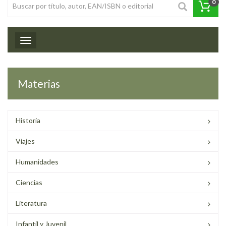
0
Toggle navigation
Materias
Historia
Viajes
Humanidades
Ciencias
Literatura
Infantil y Juvenil