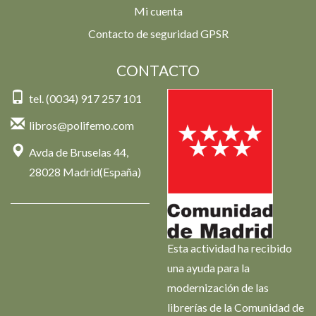
Mi cuenta
Contacto de seguridad GPSR
CONTACTO
tel. (0034) 917 257 101
libros@polifemo.com
Avda de Bruselas 44,
28028 Madrid(España)
Esta actividad ha recibido
una ayuda para la
modernización de las
librerías de la Comunidad de