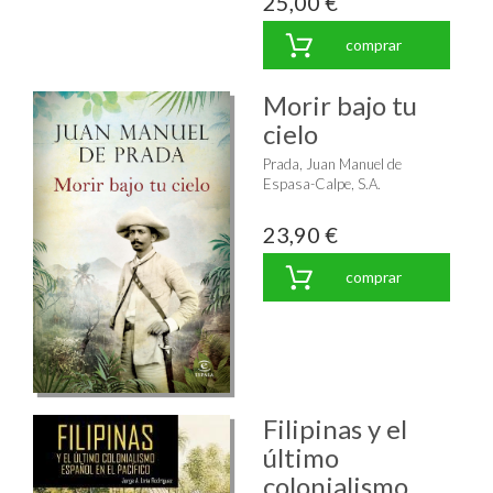
25,00 €
comprar
Morir bajo tu
cielo
Prada, Juan Manuel de
Espasa-Calpe, S.A.
23,90 €
comprar
Filipinas y el
último
colonialismo