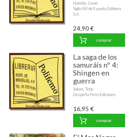
Hambly, Gavin
Siglo XXI de España Editores
S.A.
24,90 €
comprar
La saga de los
samuráis nº 4:
Shingen en
guerra
Solum, Terje
Desperta Ferro Ediciones
16,95 €
comprar