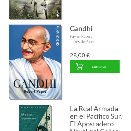
Gandhi
Payne, Robert
Torres de Papel
28,00 €
comprar
La Real Armada
en el Pacífico Sur.
El Apostadero