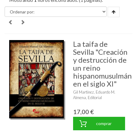
La taifa de
Sevilla "Creación
y destrucción de
un reino
hispanomusulmán
en el siglo XI"
Gil Martínez, Eduardo M.
Almena, Editorial
17,00 €
comprar