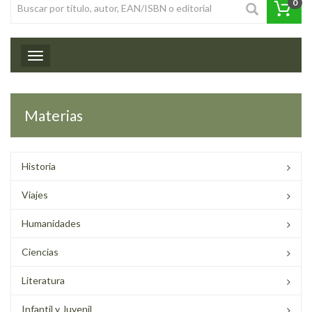
0
Toggle navigation
Materias
Historia
Viajes
Humanidades
Ciencias
Literatura
Infantil y Juvenil