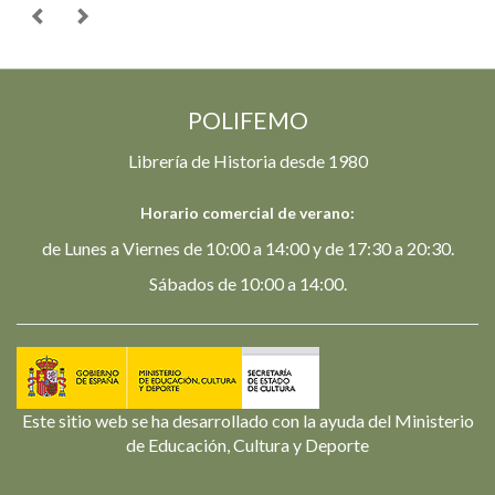
POLIFEMO
Librería de Historia desde 1980
Horario comercial de verano:
de Lunes a Viernes de 10:00 a 14:00 y de 17:30 a 20:30.
Sábados de 10:00 a 14:00.
Este sitio web se ha desarrollado con la ayuda del Ministerio
de Educación, Cultura y Deporte