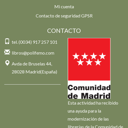
Mi cuenta
Contacto de seguridad GPSR
CONTACTO
tel. (0034) 917 257 101
libros@polifemo.com
Avda de Bruselas 44,
28028 Madrid(España)
Esta actividad ha recibido
una ayuda para la
modernización de las
librerías de la Comunidad de