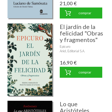
21,00 €
comprar
El jardín de la
felicidad "Obras
y fragmentos"
Epicuro
Ariel, Editorial S.A.
16,90 €
comprar
Lo que
Aristóteles