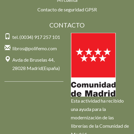
Contacto de seguridad GPSR
CONTACTO
tel. (0034) 917 257 101
libros@polifemo.com
Avda de Bruselas 44,
28028 Madrid(España)
Esta actividad ha recibido
una ayuda para la
modernización de las
librerías de la Comunidad de