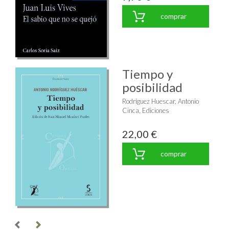
comprar
Tiempo y
posibilidad
Rodríguez Huescar, Antonio
Cinca, Ediciones
22,00 €
comprar