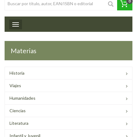
0
Toggle navigation
Materias
Historia
Viajes
Humanidades
Ciencias
Literatura
Infantil y Juvenil