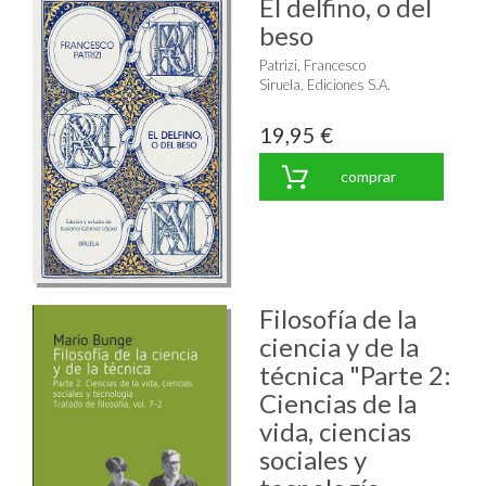
El delfino, o del
beso
Patrizi, Francesco
Siruela, Ediciones S.A.
19,95 €
comprar
Filosofía de la
ciencia y de la
técnica "Parte 2:
Ciencias de la
vida, ciencias
sociales y