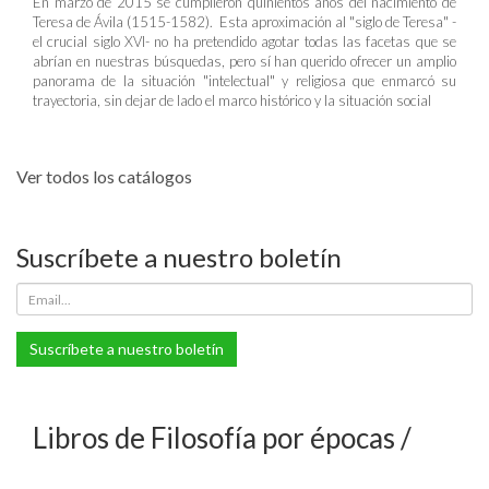
En marzo de 2015 se cumplieron quinientos años del nacimiento de
Teresa de Ávila (1515-1582). Esta aproximación al "siglo de Teresa" -
el crucial siglo XVI- no ha pretendido agotar todas las facetas que se
abrían en nuestras búsquedas, pero sí han querido ofrecer un amplio
panorama de la situación "intelectual" y religiosa que enmarcó su
trayectoria, sin dejar de lado el marco histórico y la situación social
Ver todos los catálogos
Suscríbete a nuestro boletín
Suscríbete a nuestro boletín
Libros de Filosofía por épocas