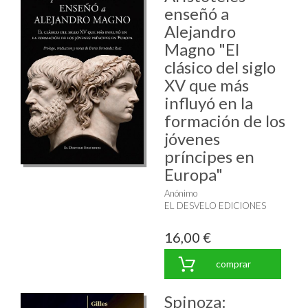
enseñó a
Alejandro
Magno "El
clásico del siglo
XV que más
influyó en la
formación de los
jóvenes
príncipes en
Europa"
Anónimo
EL DESVELO EDICIONES
16,00 €
comprar
Spinoza: