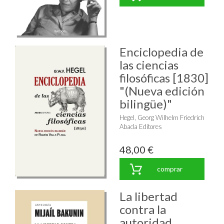
Enciclopedia de
las ciencias
filosóficas [1830]
"(Nueva edición
bilingüe)"
Hegel, Georg Wilhelm Friedrich
Abada Editores
48,00 €
comprar
La libertad
contra la
autoridad