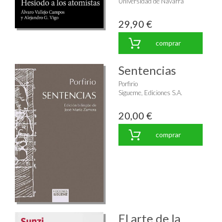
Universidad de Navarra
29,90 €
comprar
Sentencias
Porfirio
Sigueme, Ediciones S.A.
20,00 €
comprar
El arte de la