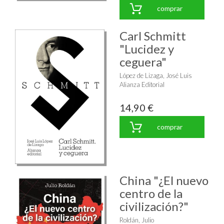
comprar
Carl Schmitt
"Lucidez y
ceguera"
López de Lizaga, José Luis
Alianza Editorial
14,90 €
comprar
China "¿El nuevo
centro de la
civilización?"
Roldán, Julio