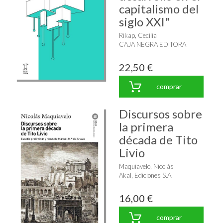
capitalismo del
siglo XXI"
Rikap, Cecilia
CAJA NEGRA EDITORA
22,50 €
comprar
Discursos sobre
la primera
década de Tito
Livio
Maquiavelo, Nicolás
Akal, Ediciones S.A.
16,00 €
comprar