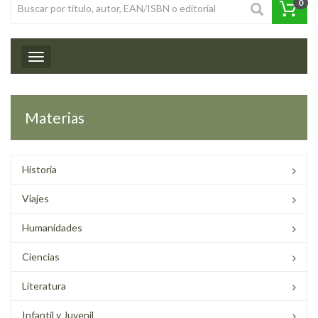
0
Toggle navigation
Materias
Historia
Viajes
Humanidades
Ciencias
Literatura
Infantil y Juvenil