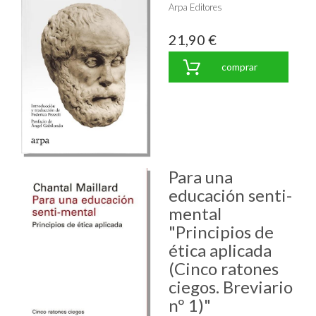
Arpa Editores
21,90 €
comprar
Para una
educación senti-
mental
"Principios de
ética aplicada
(Cinco ratones
ciegos. Breviario
nº 1)"