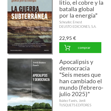
litio, el cobre y la
batalla global
por la energía"
Scheyder, Ernest
DEUSTO EDICIONES, S.A.
22,95 €
comprar
Apocalipsis y
democracia
"Seis meses que
han cambiado el
mundo (febrero-
julio 2025)"
Ibáñez Fanés, Jordi
TUSQUETS EDITORES