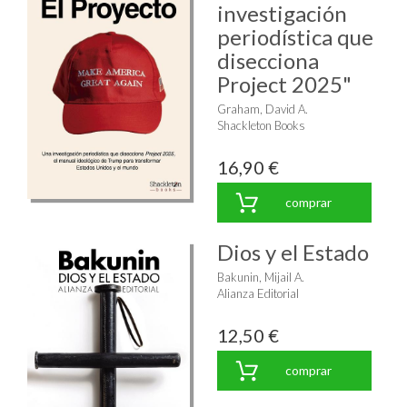
investigación
periodística que
disecciona
Project 2025"
Graham, David A.
Shackleton Books
16,90 €
comprar
Dios y el Estado
Bakunin, Mijail A.
Alianza Editorial
12,50 €
comprar