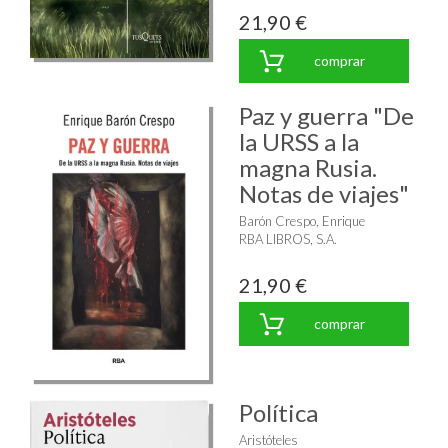
21,90 €
comprar
Paz y guerra "De
la URSS a la
magna Rusia.
Notas de viajes"
Barón Crespo, Enrique
RBA LIBROS, S.A.
21,90 €
comprar
Política
Aristóteles