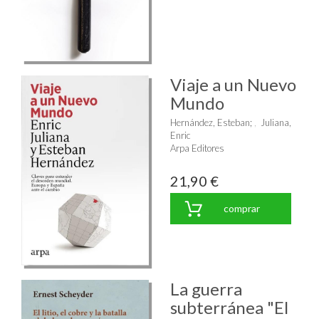
Viaje a un Nuevo
Mundo
Hernández, Esteban
;
Juliana,
Enric
Arpa Editores
21,90 €
comprar
La guerra
subterránea "El