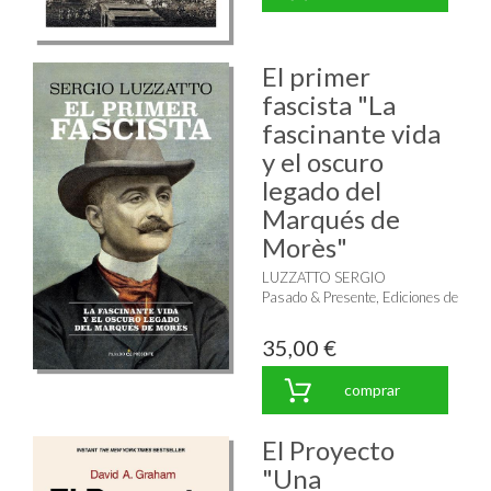
El primer
fascista "La
fascinante vida
y el oscuro
legado del
Marqués de
Morès"
LUZZATTO SERGIO
Pasado & Presente, Ediciones de
35,00 €
comprar
El Proyecto
"Una