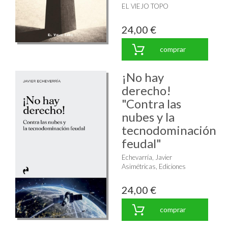
EL VIEJO TOPO
24,00 €
comprar
¡No hay
derecho!
"Contra las
nubes y la
tecnodominación
feudal"
Echevarría, Javier
Asimétricas, Ediciones
24,00 €
comprar