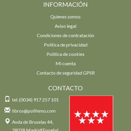
INFORMACIÓN
Quienes somos
Aviso legal
Condiciones de contratación
Política de privacidad
Política de cookies
Mi cuenta
Contacto de seguridad GPSR
CONTACTO
tel. (0034) 917 257 101
libros@polifemo.com
Avda de Bruselas 44,
28028 Madrid(España)