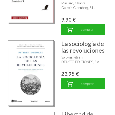
Maillard, Chantal
Galaxia Gutenberg, S.L.
9,90 €
comprar
La sociología de
las revoluciones
Sorokin, Pitirim
DEUSTO EDICIONES, S.A.
23,95 €
comprar
Libertad de