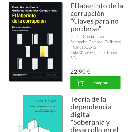
El laberinto de la
corrupción
"Claves para no
perderse"
García-García, David
;
Santander-Campos, Guillermo
;
Varios Autores
Siglo XXI de España Editores
S.A.
22,90 €
comprar
Teoría de la
dependencia
digital
"Soberanía y
desarrollo en el