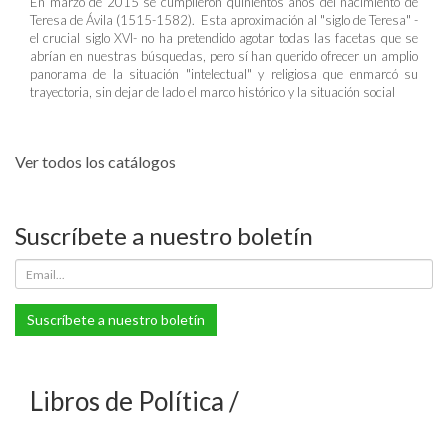
En marzo de 2015 se cumplieron quinientos años del nacimiento de
Teresa de Ávila (1515-1582). Esta aproximación al "siglo de Teresa" -
el crucial siglo XVI- no ha pretendido agotar todas las facetas que se
abrían en nuestras búsquedas, pero sí han querido ofrecer un amplio
panorama de la situación "intelectual" y religiosa que enmarcó su
trayectoria, sin dejar de lado el marco histórico y la situación social
Ver todos los catálogos
Suscríbete a nuestro boletín
Suscríbete a nuestro boletín
Libros de Política