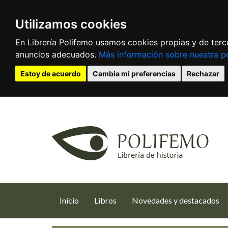
Utilizamos cookies
En Librería Polifemo usamos cookies propias y de terce
anuncios adecuados.
Más información sobre nuestra po
Estoy de acuerdo
Cambia mi preferencias
Rechazar
(current)
Inicio
Libros
Novedades y destacados