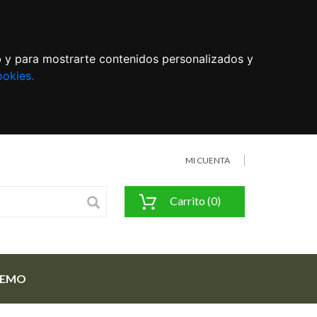
eb y para mostrarte contenidos personalizados y
ookies.
MI CUENTA
Carrito (0)
FEMO