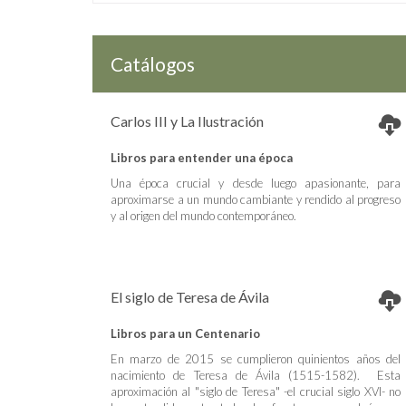
Catálogos
Carlos III y La Ilustración
Libros para entender una época
Una época crucial y desde luego apasionante, para
aproximarse a un mundo cambiante y rendido al progreso
y al origen del mundo contemporáneo.
El siglo de Teresa de Ávila
Libros para un Centenario
En marzo de 2015 se cumplieron quinientos años del
nacimiento de Teresa de Ávila (1515-1582). Esta
aproximación al "siglo de Teresa" -el crucial siglo XVI- no