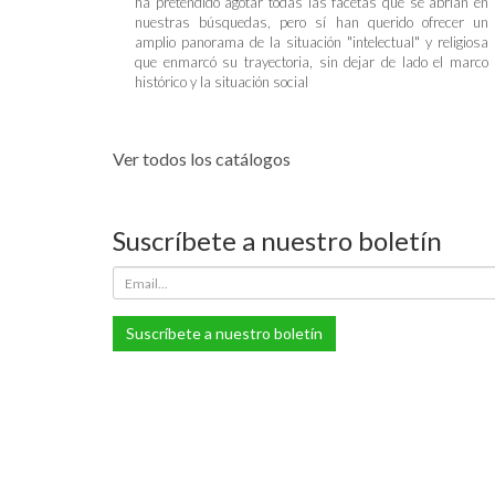
ha pretendido agotar todas las facetas que se abrían en
nuestras búsquedas, pero sí han querido ofrecer un
amplio panorama de la situación "intelectual" y religiosa
que enmarcó su trayectoria, sin dejar de lado el marco
histórico y la situación social
Ver todos los catálogos
Suscríbete a nuestro boletín
Suscríbete a nuestro boletín