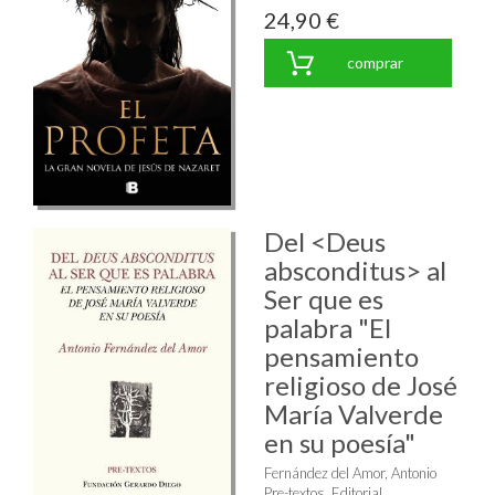
24,90 €
comprar
Del <Deus
absconditus> al
Ser que es
palabra "El
pensamiento
religioso de José
María Valverde
en su poesía"
Fernández del Amor, Antonio
Pre-textos, Editorial