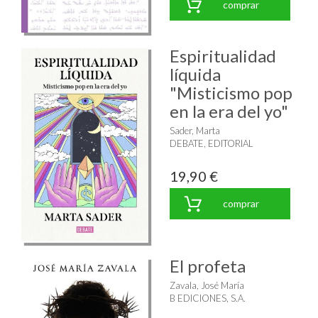
comprar
Espiritualidad
líquida
"Misticismo pop
en la era del yo"
Sader, Marta
DEBATE, EDITORIAL
19,90 €
comprar
El profeta
Zavala, José María
B EDICIONES, S.A.