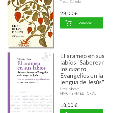
Trotta, Editorial
28,00 €
comprar
El arameo en sus
labios "Saborear
los cuatro
Evangelios en la
lengua de Jesús"
Haya, Vicente
FRAGMENTA EDITORIAL
18,00 €