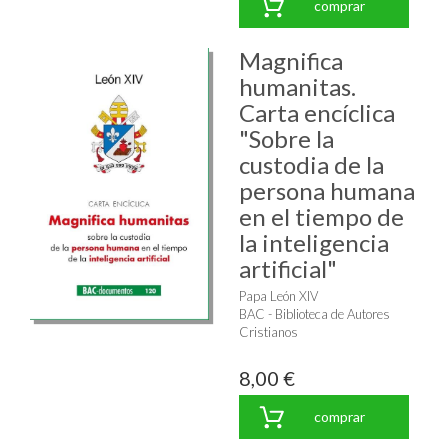
comprar
Magnifica
humanitas.
Carta encíclica
"Sobre la
custodia de la
persona humana
en el tiempo de
la inteligencia
artificial"
Papa León XIV
BAC - Biblioteca de Autores
Cristianos
8,00 €
comprar