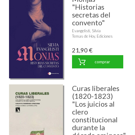
"Historias
secretas del
convento"
Evangelisti, Silvia
Temas de Hoy, Ediciones
21,90 €
comprar
Curas liberales
(1820-1823)
"Los juicios al
clero
constitucional
durante la