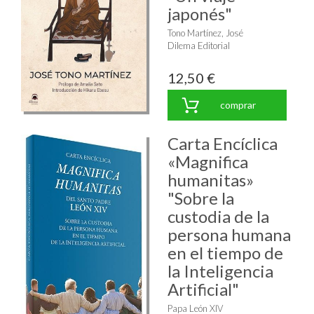
japonés"
Tono Martínez, José
Dilema Editorial
12,50 €
comprar
Carta Encíclica
«Magnifica
humanitas»
"Sobre la
custodia de la
persona humana
en el tiempo de
la Inteligencia
Artificial"
Papa León XIV