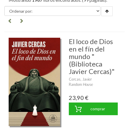
El loco de Dios
en el fín del
mundo "
(Biblioteca
Javier Cercas)"
Cercas, Javier
Random House
23,90 €
comprar