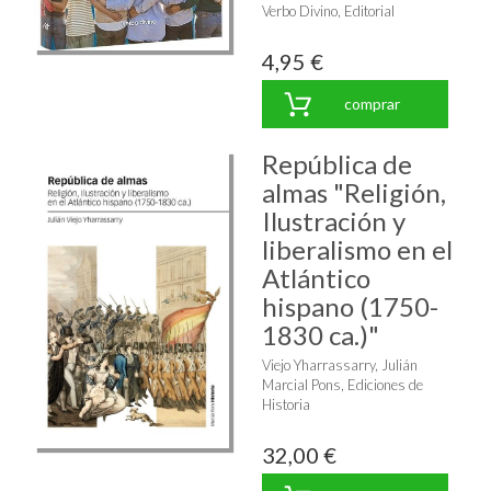
Verbo Divino, Editorial
4,95 €
comprar
República de
almas "Religión,
Ilustración y
liberalismo en el
Atlántico
hispano (1750-
1830 ca.)"
Viejo Yharrassarry, Julián
Marcial Pons, Ediciones de
Historia
32,00 €