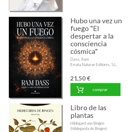
Hubo una vez un
fuego "El
despertar a la
consciencia
cósmica"
Dass, Ram
Errata Naturae Editores, S.L.
21,50 €
comprar
Libro de las
plantas
Hildegard von Bingen
(Hildegarda de Bingen)