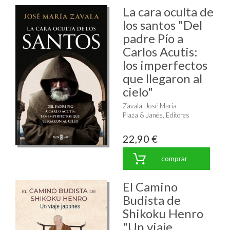
La cara oculta de
los santos "Del
padre Pío a
Carlos Acutis:
los imperfectos
que llegaron al
cielo"
Zavala, José María
Plaza & Janés, Editores
22,90 €
comprar
El Camino
Budista de
Shikoku Henro
"Un viaje