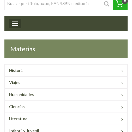
0
Toggle navigation
Materias
Historia
Viajes
Humanidades
Ciencias
Literatura
Infantil y Juvenil