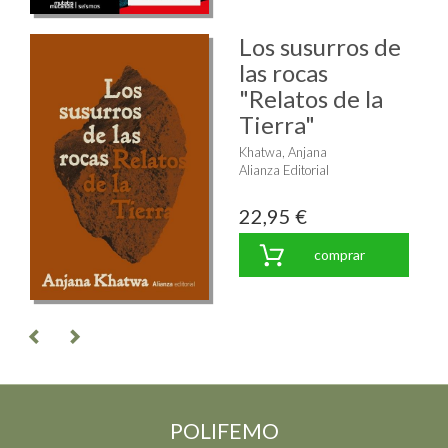
Los susurros de
las rocas
"Relatos de la
Tierra"
Khatwa, Anjana
Alianza Editorial
22,95 €
comprar
POLIFEMO