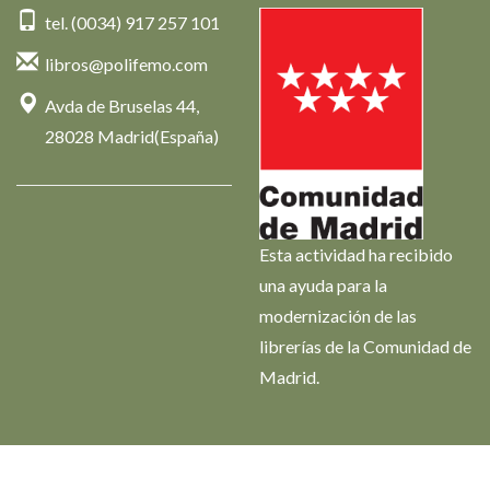
tel. (0034) 917 257 101
libros@polifemo.com
Avda de Bruselas 44,
28028 Madrid(España)
Esta actividad ha recibido
una ayuda para la
modernización de las
librerías de la Comunidad de
Madrid.