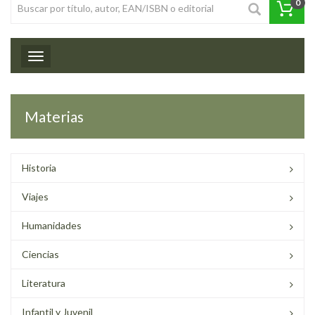
0
Toggle navigation
Materias
Historia
Viajes
Humanidades
Ciencias
Literatura
Infantil y Juvenil