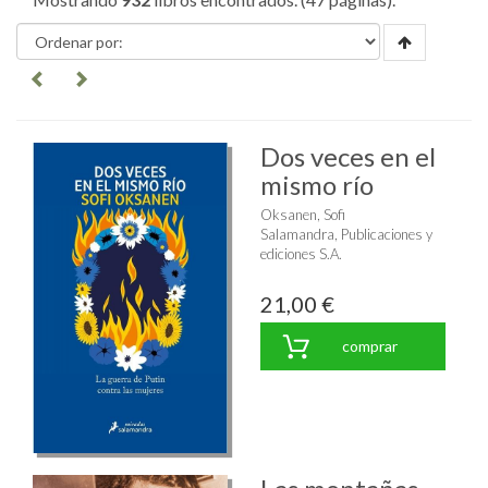
Dos veces en el
mismo río
Oksanen, Sofi
Salamandra, Publicaciones y
ediciones S.A.
21,00 €
comprar