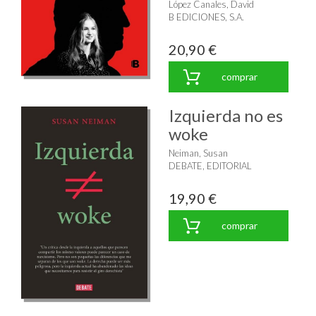
López Canales, David
B EDICIONES, S.A.
20,90 €
comprar
Izquierda no es
woke
Neiman, Susan
DEBATE, EDITORIAL
19,90 €
comprar