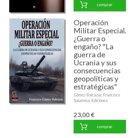
comprar
Operación
Militar Especial.
¿Guerra o
engaño? "La
guerra de
Ucrania y sus
consecuencias
geopolíticas y
estratégicas"
Gómez Balcázar, Francisco
Salamina, Ediciones
23,00 €
comprar