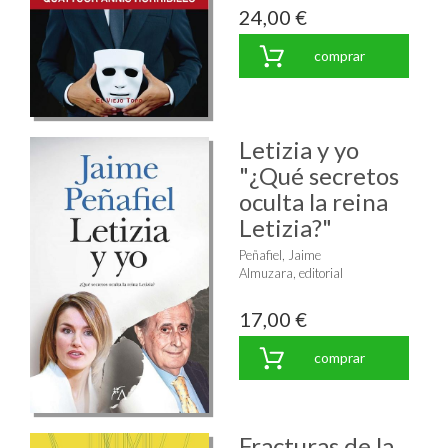
24,00 €
comprar
Letizia y yo
"¿Qué secretos
oculta la reina
Letizia?"
Peñafiel, Jaime
Almuzara, editorial
17,00 €
comprar
Fracturas de la