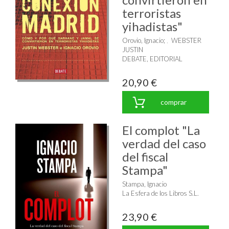
terroristas
yihadistas"
Orovio, Ignacio
;
WEBSTER
JUSTIN
DEBATE, EDITORIAL
20,90 €
comprar
El complot "La
verdad del caso
del fiscal
Stampa"
Stampa, Ignacio
La Esfera de los Libros S.L.
23,90 €