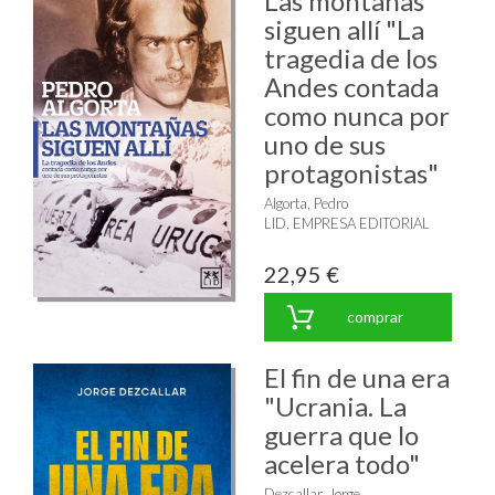
Las montañas
siguen allí "La
tragedia de los
Andes contada
como nunca por
uno de sus
protagonistas"
Algorta, Pedro
LID, EMPRESA EDITORIAL
22,95 €
comprar
El fin de una era
"Ucrania. La
guerra que lo
acelera todo"
Dezcallar, Jorge