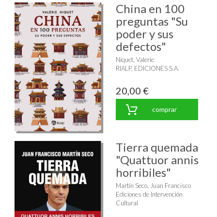
China en 100
preguntas "Su
poder y sus
defectos"
Niquet, Valerie
RIALP, EDICIONES S.A.
20,00 €
comprar
Tierra quemada
"Quattuor annis
horribiles"
Martín Seco, Juan Francisco
Ediciones de Intervención
Cultural