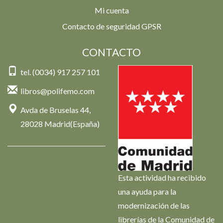
Mi cuenta
Contacto de seguridad GPSR
CONTACTO
tel. (0034) 917 257 101
libros@polifemo.com
Avda de Bruselas 44,
28028 Madrid(España)
Esta actividad ha recibido
una ayuda para la
modernización de las
librerías de la Comunidad de