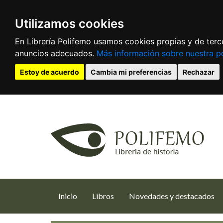
Utilizamos cookies
En Librería Polifemo usamos cookies propias y de terce
anuncios adecuados.
Más información sobre nuestra po
Estoy de acuerdo
Cambia mi preferencias
Rechazar
(current)
Inicio
Libros
Novedades y destacados