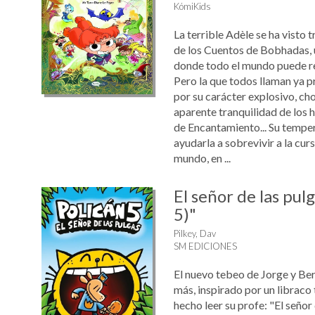
KómiKids
La terrible Adèle se ha visto 
de los Cuentos de Bobhadas, 
donde todo el mundo puede re
Pero la que todos llaman ya 
por su carácter explosivo, ch
aparente tranquilidad de los h
de Encantamiento... Su temp
ayudarla a sobrevivir a la curs
mundo, en ...
El señor de las pulg
5)"
Pilkey, Dav
SM EDICIONES
El nuevo tebeo de Jorge y Ber
más, inspirado por un libraco 
hecho leer su profe: "El señor 