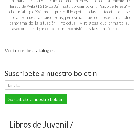
En marzo de 2015 se cumplieron quinientos años del nacimiento de
Teresa de Ávila (1515-1582). Esta aproximación al "siglo de Teresa" -
el crucial siglo XVI- no ha pretendido agotar todas las facetas que se
abrían en nuestras búsquedas, pero sí han querido ofrecer un amplio
panorama de la situación "intelectual" y religiosa que enmarcó su
trayectoria, sin dejar de lado el marco histórico y la situación social
Ver todos los catálogos
Suscríbete a nuestro boletín
Suscríbete a nuestro boletín
Libros de Juvenil