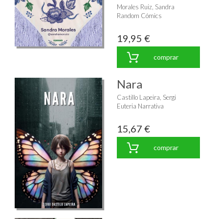
Morales Ruiz, Sandra
Random Cómics
19,95 €
comprar
Nara
Castillo Lapeira, Sergi
Euteria Narrativa
15,67 €
comprar