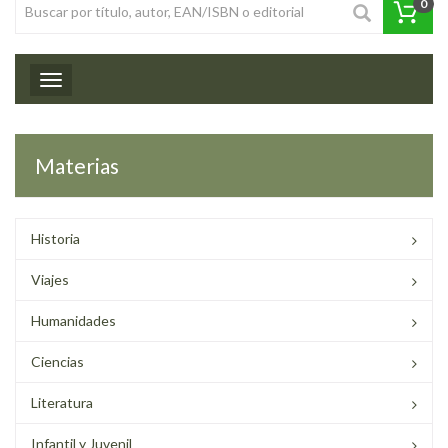
0
Toggle navigation
Materias
Historia
Viajes
Humanidades
Ciencias
Literatura
Infantil y Juvenil