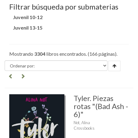
Filtrar búsqueda por submaterias
Juvenil 10-12
Juvenil 13-15
Mostrando
3304
libros encontrados. (166 páginas).
Tyler. Piezas
rotas "(Bad Ash -
6)"
Not, Alina
Crossbooks