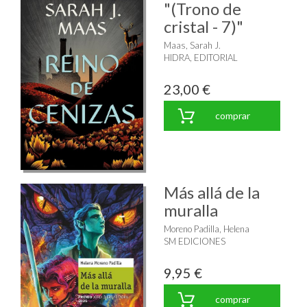
"(Trono de
cristal - 7)"
Maas, Sarah J.
HIDRA, EDITORIAL
23,00 €
comprar
Más allá de la
muralla
Moreno Padilla, Helena
SM EDICIONES
9,95 €
comprar