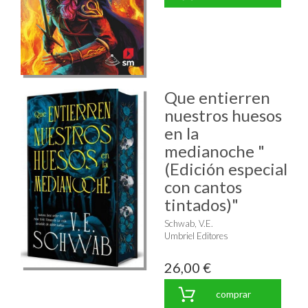
Que entierren
nuestros huesos
en la
medianoche "
(Edición especial
con cantos
tintados)"
Schwab, V.E.
Umbriel Editores
26,00 €
comprar