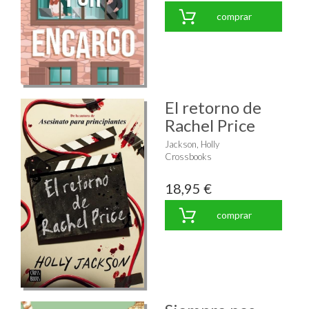
comprar
El retorno de
Rachel Price
Jackson, Holly
Crossbooks
18,95 €
comprar