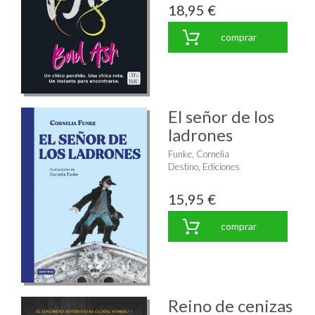
18,95 €
comprar
El señor de los
ladrones
Funke, Cornelia
Destino, Ediciones
15,95 €
comprar
Reino de cenizas