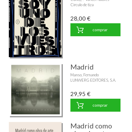
Circulo de tiza
28,00 €
comprar
Madrid
Manso, Fernando
LUNWERG EDITORES, S.A.
29,95 €
comprar
Madrid como