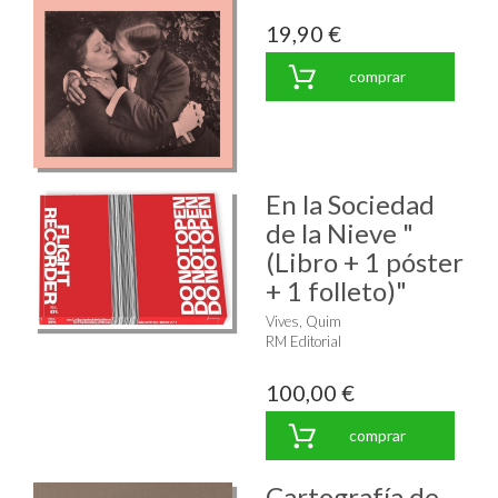
19,90 €
comprar
En la Sociedad
de la Nieve "
(Libro + 1 póster
+ 1 folleto)"
Vives, Quim
RM Editorial
100,00 €
comprar
Cartografía de