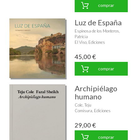
comprar
Luz de España
Espinosa de los Monteros,
Patricia
El Viso, Ediciones
45,00 €
comprar
Archipiélago
humano
Cole, Teju
Comisura, Ediciones
29,00 €
comprar