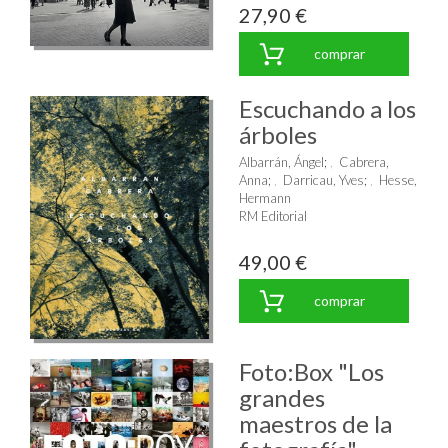
27,90 €
comprar
Escuchando a los
árboles
Albarrán, Ángel
;
Cabrera,
Anna
;
Darricau, Yves
;
Hesse,
Hermann
RM Editorial
49,00 €
comprar
Foto:Box "Los
grandes
maestros de la