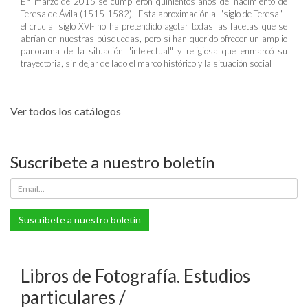
En marzo de 2015 se cumplieron quinientos años del nacimiento de
Teresa de Ávila (1515-1582). Esta aproximación al "siglo de Teresa" -
el crucial siglo XVI- no ha pretendido agotar todas las facetas que se
abrían en nuestras búsquedas, pero sí han querido ofrecer un amplio
panorama de la situación "intelectual" y religiosa que enmarcó su
trayectoria, sin dejar de lado el marco histórico y la situación social
Ver todos los catálogos
Suscríbete a nuestro boletín
Suscríbete a nuestro boletín
Libros de Fotografía. Estudios
particulares