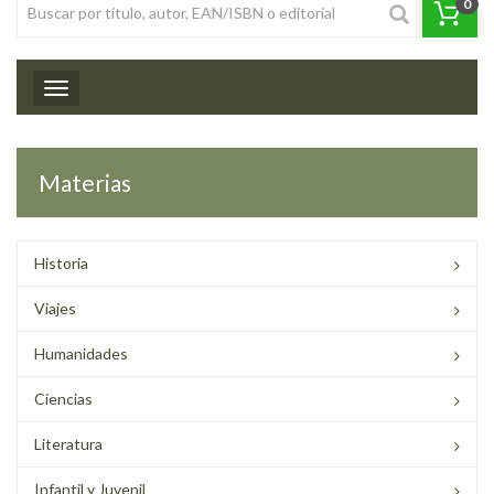
0
Toggle navigation
Materias
Historia
Viajes
Humanidades
Ciencias
Literatura
Infantil y Juvenil