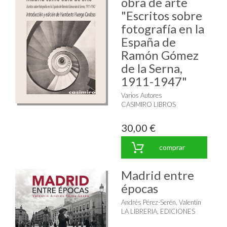
obra de arte
"Escritos sobre
fotografía en la
España de
Ramón Gómez
de la Serna,
1911-1947"
Varios Autores
CASIMIRO LIBROS
30,00 €
comprar
Madrid entre
épocas
Andrés Pérez-Serén, Valentín
LA LIBRERIA, EDICIONES