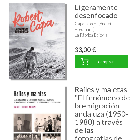
Ligeramente
desenfocado
Capa, Robert (Andrei
Friedmann)
La Fábrica Editorial
33,00 €
comprar
Raíles y maletas
"El fenómeno de
la emigración
andaluza (1950-
1980) a través
de las
fotografías de