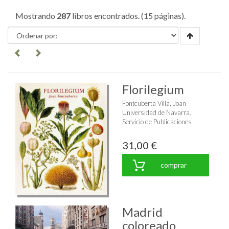
Mostrando
287
libros encontrados. (15 páginas).
Florilegium
Fontcuberta Villa, Joan
Universidad de Navarra.
Servicio de Publicaciones
31,00 €
comprar
Madrid
coloreado