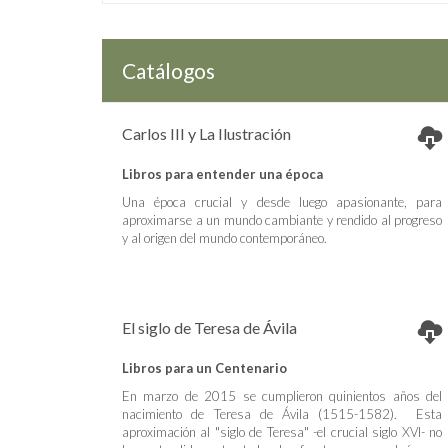
Catálogos
Carlos III y La Ilustración
Libros para entender una época
Una época crucial y desde luego apasionante, para
aproximarse a un mundo cambiante y rendido al progreso
y al origen del mundo contemporáneo.
El siglo de Teresa de Ávila
Libros para un Centenario
En marzo de 2015 se cumplieron quinientos años del
nacimiento de Teresa de Ávila (1515-1582). Esta
aproximación al "siglo de Teresa" -el crucial siglo XVI- no