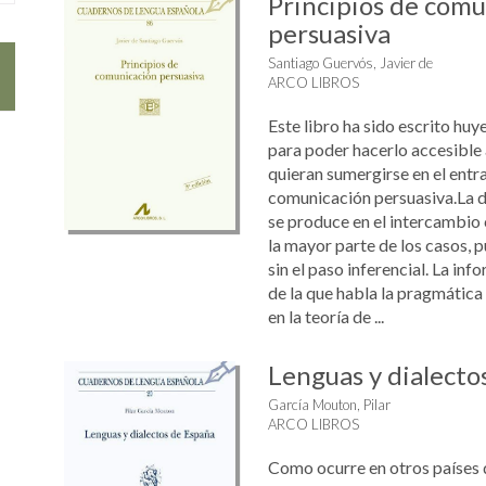
Principios de comu
persuasiva
Santiago Guervós, Javier de
ARCO LIBROS
Este libro ha sido escrito huy
para poder hacerlo accesible 
quieran sumergirse en el entr
comunicación persuasiva.La d
se produce en el intercambio 
la mayor parte de los casos,
sin el paso inferencial. La i
de la que habla la pragmática 
en la teoría de ...
Lenguas y dialecto
García Mouton, Pilar
ARCO LIBROS
Como ocurre en otros países 