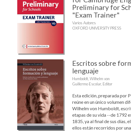
Preliminary for Sch
"Exam Trainer"
Varios Autores
OXFORD UNIVERSITY PRESS
Escritos sobre for
lenguaje
Humboldt, Wilhelm von
Guillermo Escolar, Editor
Esta edición, preparada por 
reúne en un único volumen dif
Wilhelm von Humboldt, escrit
etapas de su vida --de 1792 e
1835, ya al final de sus días, 
ellos están recorridos por una