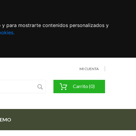
eb y para mostrarte contenidos personalizados y
ookies.
MI CUENTA
Carrito (0)
FEMO