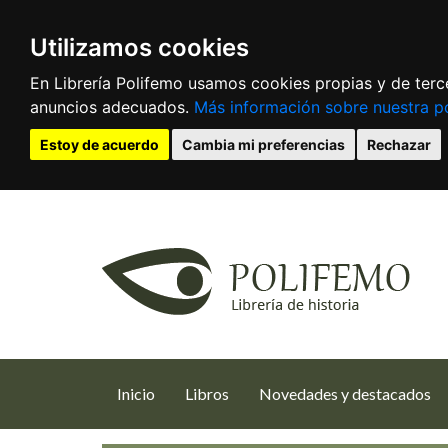
Utilizamos cookies
En Librería Polifemo usamos cookies propias y de terce
anuncios adecuados.
Más información sobre nuestra po
Estoy de acuerdo
Cambia mi preferencias
Rechazar
(current)
Inicio
Libros
Novedades y destacados