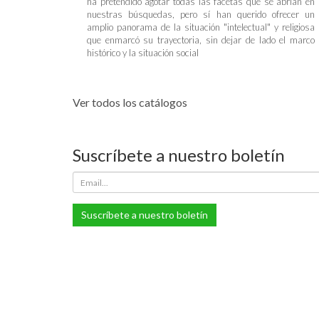
ha pretendido agotar todas las facetas que se abrían en
nuestras búsquedas, pero sí han querido ofrecer un
amplio panorama de la situación "intelectual" y religiosa
que enmarcó su trayectoria, sin dejar de lado el marco
histórico y la situación social
Ver todos los catálogos
Suscríbete a nuestro boletín
Suscríbete a nuestro boletín