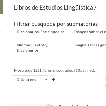
Libros de Estudios Lingüística
Filtrar búsqueda por submaterias
Diccionarios. Enciclopedias
Ensayos sobre el c
Idiomas. Textos y
Lengua. Obras gen
Diccionarios
Mostrando
1251
libros encontrados. (63 páginas).