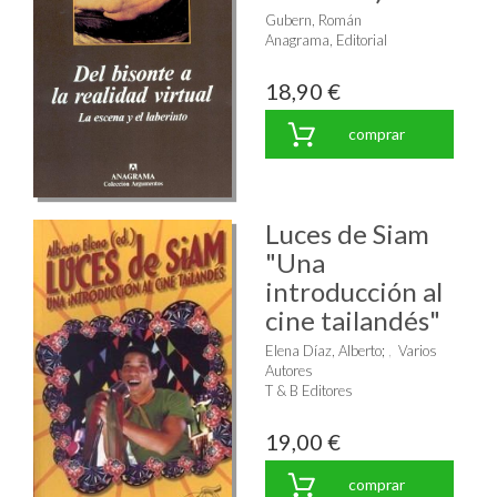
Gubern, Román
Anagrama, Editorial
18,90 €
comprar
Luces de Siam
"Una
introducción al
cine tailandés"
Elena Díaz, Alberto
;
Varios
Autores
T & B Editores
19,00 €
comprar