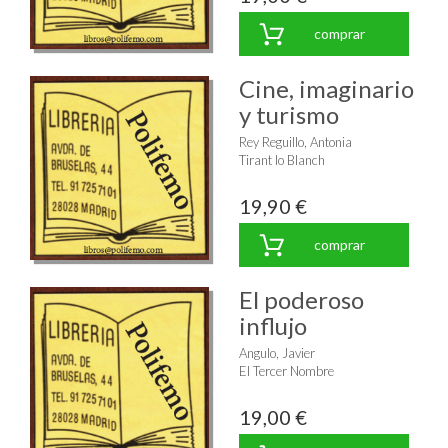
comprar
Cine, imaginario
y turismo
Rey Reguillo, Antonia
Tirant lo Blanch
19,90 €
comprar
El poderoso
influjo
Angulo, Javier
El Tercer Nombre
19,00 €