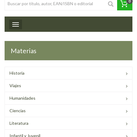
0
Toggle navigation
Materias
Historia
Viajes
Humanidades
Ciencias
Literatura
Infantil y Juvenil