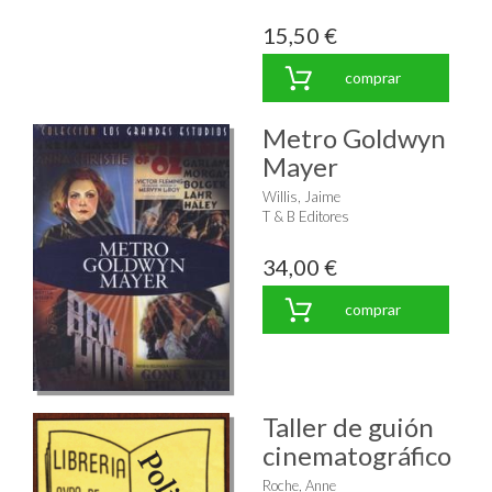
15,50 €
comprar
Metro Goldwyn
Mayer
Willis, Jaime
T & B Editores
34,00 €
comprar
Taller de guión
cinematográfico
Roche, Anne