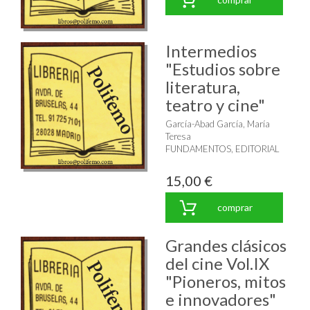
Intermedios
"Estudios sobre
literatura,
teatro y cine"
García-Abad García, María
Teresa
FUNDAMENTOS, EDITORIAL
15,00 €
comprar
Grandes clásicos
del cine Vol.IX
"Pioneros, mitos
e innovadores"