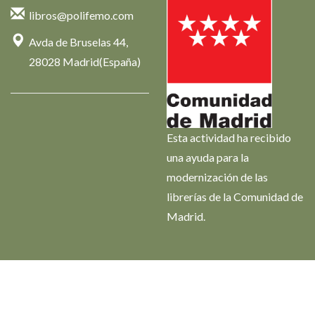
libros@polifemo.com
Avda de Bruselas 44,
28028 Madrid(España)
Esta actividad ha recibido
una ayuda para la
modernización de las
librerías de la Comunidad de
Madrid.