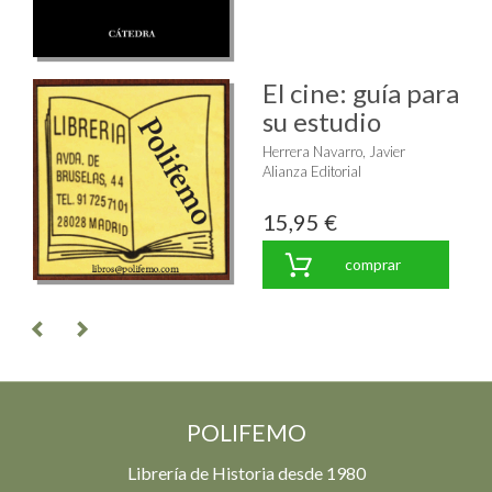
El cine: guía para
su estudio
Herrera Navarro, Javier
Alianza Editorial
15,95 €
comprar
POLIFEMO
Librería de Historia desde 1980