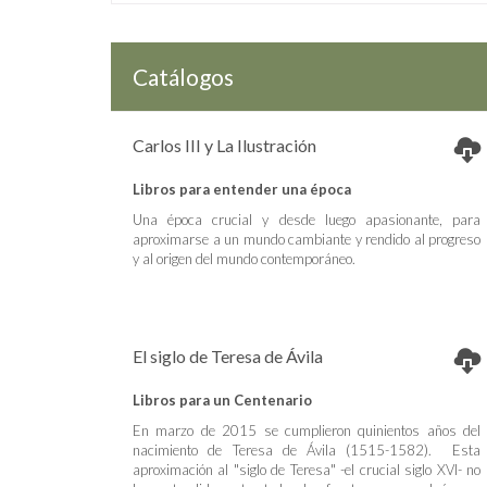
Catálogos
Carlos III y La Ilustración
Libros para entender una época
Una época crucial y desde luego apasionante, para
aproximarse a un mundo cambiante y rendido al progreso
y al origen del mundo contemporáneo.
El siglo de Teresa de Ávila
Libros para un Centenario
En marzo de 2015 se cumplieron quinientos años del
nacimiento de Teresa de Ávila (1515-1582). Esta
aproximación al "siglo de Teresa" -el crucial siglo XVI- no