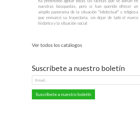
ha pretendido agotar todas las facetas que se abrían en
nuestras búsquedas, pero sí han querido ofrecer un
amplio panorama de la situación "intelectual" y religiosa
que enmarcó su trayectoria, sin dejar de lado el marco
histórico y la situación social
Ver todos los catálogos
Suscríbete a nuestro boletín
Suscríbete a nuestro boletín