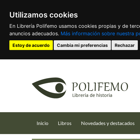
Utilizamos cookies
En Librería Polifemo usamos cookies propias y de terce
anuncios adecuados.
Más información sobre nuestra po
Estoy de acuerdo
Cambia mi preferencias
Rechazar
(current)
Inicio
Libros
Novedades y destacados