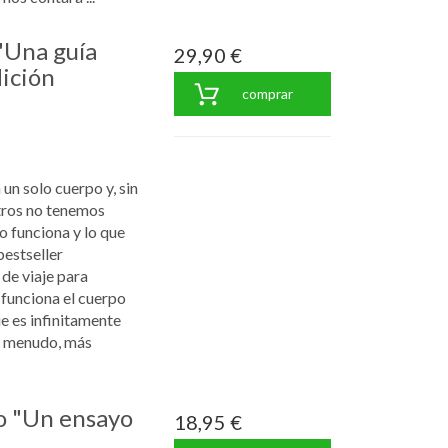
"Una guía
29,90 €
ición
comprar
un solo cuerpo y, sin
tros no tenemos
 funciona y lo que
bestseller
 de viaje para
funciona el cuerpo
 es infinitamente
a menudo, más
o "Un ensayo
18,95 €