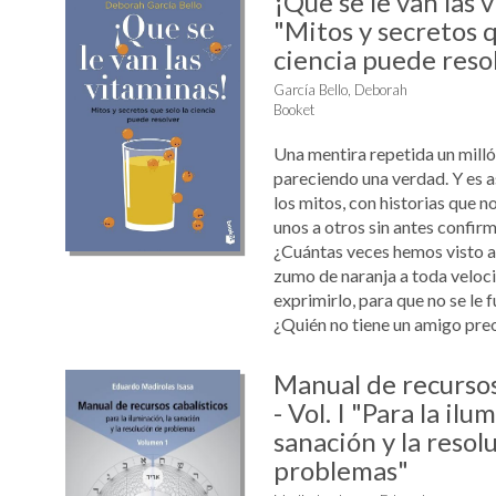
¡Que se le van las 
"Mitos y secretos q
ciencia puede reso
García Bello, Deborah
Booket
Una mentira repetida un mill
pareciendo una verdad. Y es 
los mitos, con historias que 
unos a otros sin antes confirm
¿Cuántas veces hemos visto a
zumo de naranja a toda veloc
exprimirlo, para que no se le 
¿Quién no tiene un amigo preo
Manual de recursos
- Vol. I "Para la ilu
sanación y la resol
problemas"