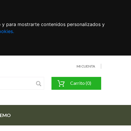
eb y para mostrarte contenidos personalizados y
ookies.
MI CUENTA
Carrito (0)
FEMO