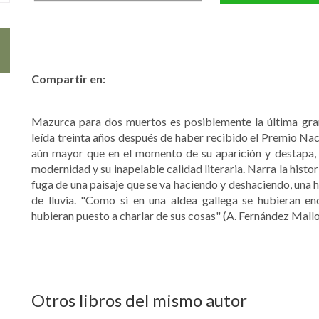
Compartir en:
Mazurca para dos muertos es posiblemente la última gra
leída treinta años después de haber recibido el Premio Na
aún mayor que en el momento de su aparición y destapa, c
modernidad y su inapelable calidad literaria. Narra la hist
fuga de una paisaje que se va haciendo y deshaciendo, una 
de lluvia. "Como si en una aldea gallega se hubieran en
hubieran puesto a charlar de sus cosas" (A. Fernández Mallo
Otros libros del mismo autor