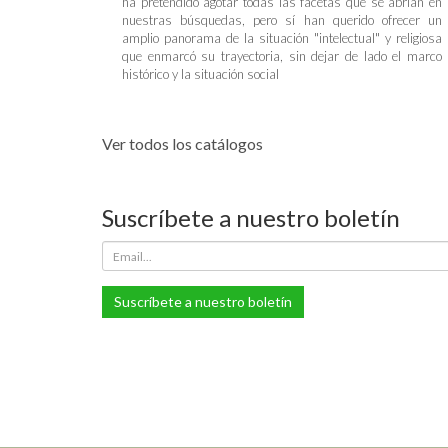
ha pretendido agotar todas las facetas que se abrían en
nuestras búsquedas, pero sí han querido ofrecer un
amplio panorama de la situación "intelectual" y religiosa
que enmarcó su trayectoria, sin dejar de lado el marco
histórico y la situación social
Ver todos los catálogos
Suscríbete a nuestro boletín
Suscríbete a nuestro boletín