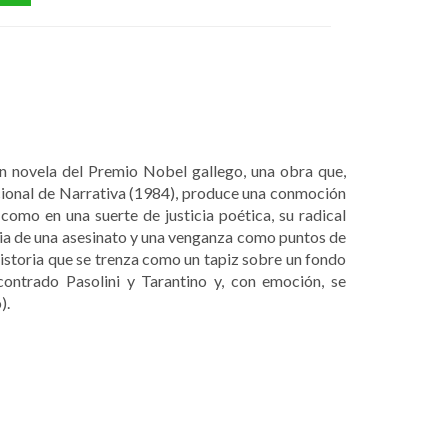
n novela del Premio Nobel gallego, una obra que,
cional de Narrativa (1984), produce una conmoción
omo en una suerte de justicia poética, su radical
oria de una asesinato y una venganza como puntos de
historia que se trenza como un tapiz sobre un fondo
contrado Pasolini y Tarantino y, con emoción, se
).