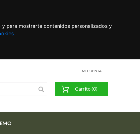
eb y para mostrarte contenidos personalizados y
ookies.
MI CUENTA
Carrito (0)
FEMO