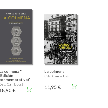
La colmena "
La colmena
(Edición
Cela, Camilo José
conmemorativa)"
Cela, Camilo José
11,95 €
18,90 €