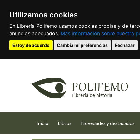
Utilizamos cookies
En Librería Polifemo usamos cookies propias y de terce
anuncios adecuados.
Más información sobre nuestra po
Estoy de acuerdo
Cambia mi preferencias
Rechazar
(current)
Inicio
Libros
Novedades y destacados