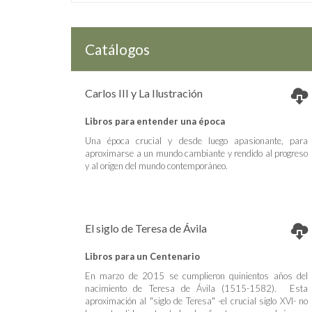
Catálogos
Carlos III y La Ilustración
Libros para entender una época
Una época crucial y desde luego apasionante, para
aproximarse a un mundo cambiante y rendido al progreso
y al origen del mundo contemporáneo.
El siglo de Teresa de Ávila
Libros para un Centenario
En marzo de 2015 se cumplieron quinientos años del
nacimiento de Teresa de Ávila (1515-1582). Esta
aproximación al "siglo de Teresa" -el crucial siglo XVI- no